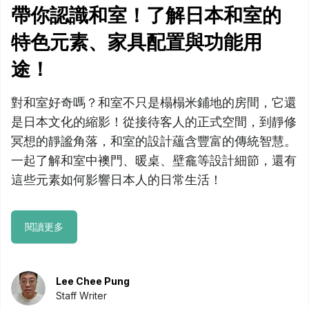
帶你認識和室！了解日本和室的
特色元素、家具配置與功能用
途！
對和室好奇嗎？和室不只是榻榻米鋪地的房間，它還
是日本文化的縮影！從接待客人的正式空間，到靜修
冥想的靜謐角落，和室的設計蘊含豐富的傳統智慧。
一起了解和室中襖門、暖桌、壁龕等設計細節，還有
這些元素如何影響日本人的日常生活！
閱讀更多
Lee Chee Pung
Staff Writer