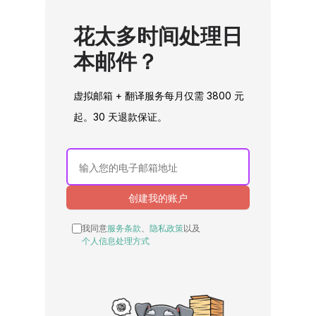
花太多时间处理日
本邮件？
虚拟邮箱 + 翻译服务每月仅需 3800 元
起。30 天退款保证。
If you
are a
human,
创建我的账户
ignore
this
我同意
服务条款
、
隐私政策
以及
field
个人信息处理方式