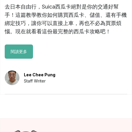
去日本自由行，Suica西瓜卡絕對是你的交通好幫
手！這篇教學教你如何購買西瓜卡、儲值、還有手機
綁定技巧，讓你可以直接上車，再也不必為買票煩
惱。現在就看看這份最完整的西瓜卡攻略吧！
閱讀更多
Lee Chee Pung
Staff Writer