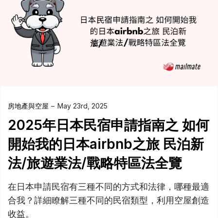
房地產與空屋
May 23rd, 2025
2025年日本民宿申請指南之 如何
開始我的日本airbnb之旅 民泊新
法/旅遊業法/戰略特區法全覽
在日本申請民宿有三種不同的方式和法律，哪種最適
合我？詳細瞭解三種不同的民宿類型，利用空屋創造
收益。