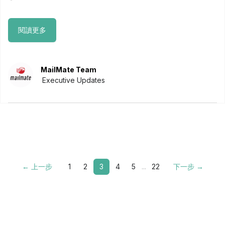
閱讀更多
MailMate Team
Executive Updates
← 上一步
1
2
3
4
5
...
22
下一步 →