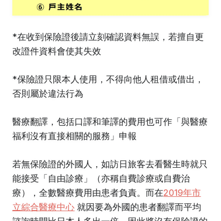
*在收到保險證後請立刻確認資料無誤，若擅自更
改證件資料會使其失效
*保險證只限本人使用，不得向他人租借或借出，
否則屬於違法行為
醫療翻譯，包括口譯和筆譯的費用也可作「與醫療
福利沒有直接相關的服務」申報
若無保險證的外國人，如訪日旅客去看醫生時就只
能接受「自由診療」（亦稱自費診療或自費治
療），全數醫療費用由患者負責。而在
2019年市
立綜合醫療中心
就因要為外國的患者翻譯而平均