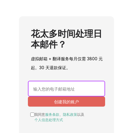
花太多时间处理日
本邮件？
虚拟邮箱 + 翻译服务每月仅需 3800 元
起。30 天退款保证。
If you
are a
human,
创建我的账户
ignore
this
我同意
服务条款
、
隐私政策
以及
field
个人信息处理方式