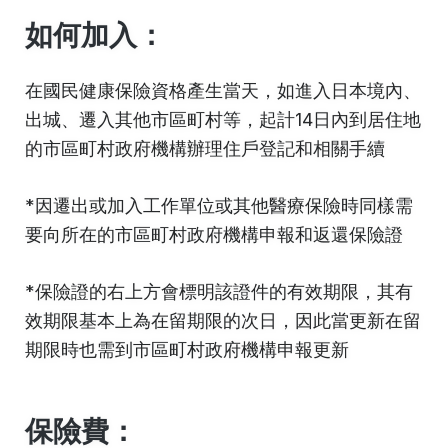
如何加入：
在國民健康保險資格產生當天，如進入日本境內、
出城、遷入其他市區町村等，起計14日內到居住地
的市區町村政府機構辦理住戶登記和相關手續
*因遷出或加入工作單位或其他醫療保險時同樣需
要向所在的市區町村政府機構申報和返還保險證
*保險證的右上方會標明該證件的有效期限，其有
效期限基本上為在留期限的次日，因此當更新在留
期限時也需到市區町村政府機構申報更新
保險費：