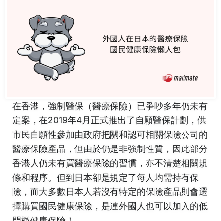
在香港，強制醫保（醫療保險）已爭吵多年仍未有
定案，在2019年4月正式推出了自願醫保計劃，供
市民自願性參加由政府把關和認可相關保險公司的
醫療保險產品，但由於仍是非強制性質，因此部分
香港人仍未有買醫療保險的習慣，亦不清楚相關規
條和程序。但到日本卻是規定了每人均需持有保
險，而大多數日本人若沒有特定的保險產品則會選
擇購買國民健康保險，是連外國人也可以加入的低
門檻健康保險！