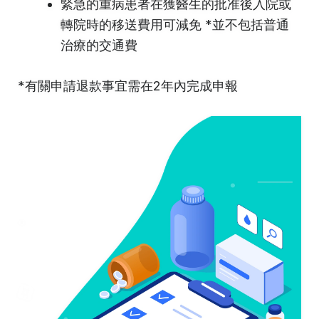
緊急的重病患者在獲醫生的批准後入院或
轉院時的移送費用可減免 *並不包括普通
治療的交通費
*有關申請退款事宜需在2年內完成申報