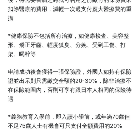
扣除醫療的費用，減輕一次過支付龐大醫療費的重
擔
*健康保險不包括所有治療，如健康檢查、美容整
形、矯正牙齒、輕度狐臭、分娩、受到工傷、打
架、喝醉等
申請成功後會獲得一張保險證，外國人如持有保險
證並出示則只需繳交全額的20-30%，除非治療不
在保險範圍內，否則可享有跟日本人相同的保險待
遇
*義務教育入學前，即入讀小學前，或年滿70歲但
不足75歲人士有機會可只支付全額費用的20%