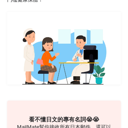
看不懂日文的專有名詞😭😭
MailMate幫你接收所有日本郵件，還可以