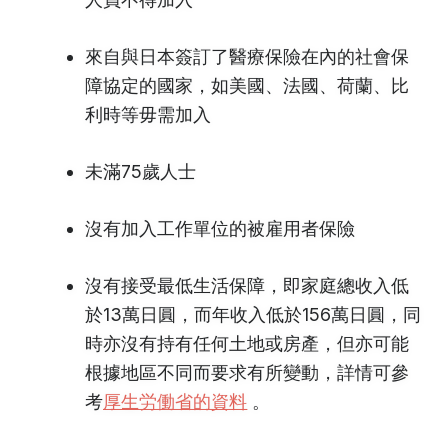
來自與日本簽訂了醫療保險在內的社會保
障協定的國家，如美國、法國、荷蘭、比
利時等毋需加入
未滿75歲人士
沒有加入工作單位的被雇用者保險
沒有接受最低生活保障，即家庭總收入低
於13萬日圓，而年收入低於156萬日圓，同
時亦沒有持有任何土地或房產，但亦可能
根據地區不同而要求有所變動，詳情可參
考
厚生労働省的資料
。