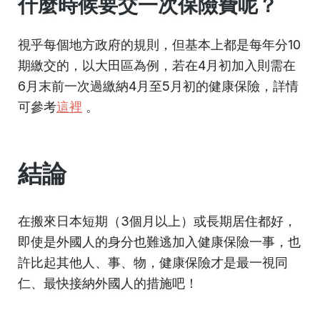
什麼時候要交一次保險費呢？
視乎每個地方政府的規則，但基本上都是每年分10
期繳交的，以大田區為例，若在4月初加入則需在
6月末前一次過繳納4月至5月初的健康保險，詳情
可參考
這裡
。
結論
在搬來日本短期（3個月以上）或長期居住都好，
即使是外國人的身分也難逃加入健康保險一事，也
許比起其他人、事、物，健康保險才是最一視同
仁、最快接納外國人的措施吧！