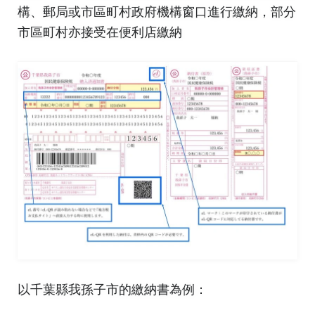
構、郵局或市區町村政府機構窗口進行繳納，部分
市區町村亦接受在便利店繳納
以千葉縣我孫子市的繳納書為例：