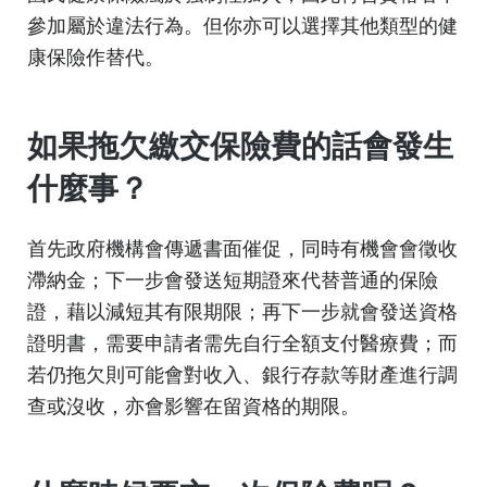
參加屬於違法行為。但你亦可以選擇其他類型的健
康保險作替代。
如果拖欠繳交保險費的話會發生
什麼事？
首先政府機構會傳遞書面催促，同時有機會會徵收
滯納金；下一步會發送短期證來代替普通的保險
證，藉以減短其有限期限；再下一步就會發送資格
證明書，需要申請者需先自行全額支付醫療費；而
若仍拖欠則可能會對收入、銀行存款等財產進行調
查或沒收，亦會影響在留資格的期限。