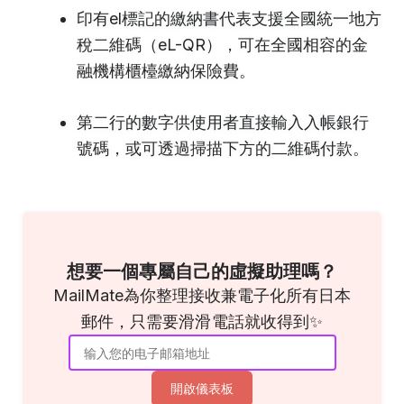
印有el標記的繳納書代表支援全國統一地方
稅二維碼（eL-QR），可在全國相容的金
融機構櫃檯繳納保險費。
第二行的數字供使用者直接輸入入帳銀行
號碼，或可透過掃描下方的二維碼付款。
想要一個專屬自己的虛擬助理嗎？
MailMate為你整理接收兼電子化所有日本
郵件，只需要滑滑電話就收得到✨
開啟儀表板