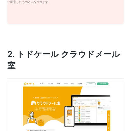
に同意したものとみなされます。
2. トドケール クラウドメール
室