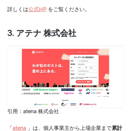
詳しくは
公式HP
をご覧ください。
3. アテナ 株式会社
引用：atena 株式会社
「
atena
」は、個人事業主から上場企業まで
累計