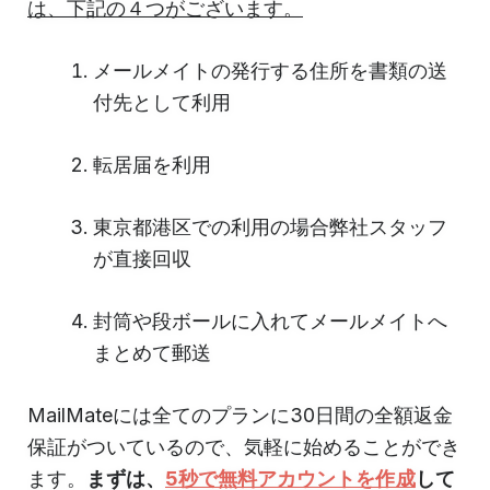
は、下記の４つがございます。
メールメイトの発行する住所を書類の送
付先として利用
転居届を利用
東京都港区での利用の場合弊社スタッフ
が直接回収
封筒や段ボールに入れてメールメイトへ
まとめて郵送
MailMateには全てのプランに30日間の全額返金
保証がついているので、気軽に始めることができ
ます。
まずは、
5秒で無料アカウントを作成
して