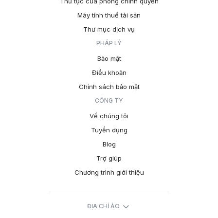
Thủ tục của phòng chính quyền
Máy tính thuế tài sản
Thư mục dịch vụ
PHÁP LÝ
Bảo mật
Điều khoản
Chính sách bảo mật
CÔNG TY
Về chúng tôi
Tuyển dụng
Blog
Trợ giúp
Chương trình giới thiệu
ĐỊA CHỈ ẢO