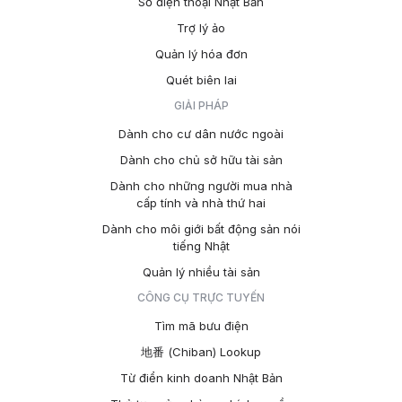
Số điện thoại Nhật Bản
Trợ lý ảo
Quản lý hóa đơn
Quét biên lai
GIẢI PHÁP
Dành cho cư dân nước ngoài
Dành cho chủ sở hữu tài sản
Dành cho những người mua nhà
cấp tính và nhà thứ hai
Dành cho môi giới bất động sản nói
tiếng Nhật
Quản lý nhiều tài sản
CÔNG CỤ TRỰC TUYẾN
Tìm mã bưu điện
地番 (Chiban) Lookup
Từ điển kinh doanh Nhật Bản