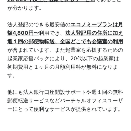
が分かります。
法人登記のできる最安値の
エコノミープランは月
額4,800円〜
利用でき、
法人登記用の住所に加え
週１回の郵便物転送、全国どこでも会議室の利用
が含まれています。また起業家を応援するための
起業家応援パックにより、20代以下の起業家は
初期費用と１ヶ月の月額利用料が無料になりま
す。
他にも法人銀行口座開設サポートや週１回の無料
郵便転送サービスなどバーチャルオフィスユーザ
ーにとって便利なサービスが提供されています。