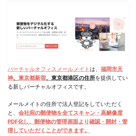
バーチャルオフィスメールメイト
は、
福岡市天
神
、
東京都新宿
、東京都港区の住所
を提供してい
る新しバーチャルオフィスです。
メールメイトの住所で法人登記をしていただく
と、
会社宛の郵便物を全てスキャン・高解像度
PDF化し、郵便物の管理画面より確認・開封・管
理していただくことができます。