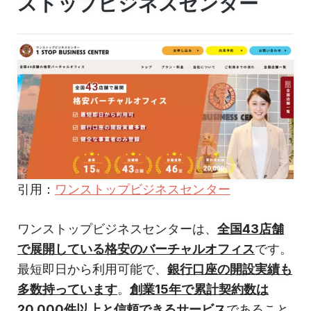
ストップビジネスセンター
引用：
ワンストップビジネスセンター
ワンストップビジネスセンターは、
全国43店舗
で展開している格安のバーチャルオフィス
です。
最短即日から利用可能で、
銀行口座の開設実績も
多数持っています
。
創業15年で累計契約数は
20,000件以上と信頼できるサービス
であること