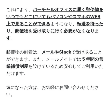
これにより、
バーチャルオフィスに届く郵便物を
いつでもどこにいてもパソコンやスマホのWEB
上で見ることができる
ようになり、
転送を待った
り、郵便物を受け取りに行く必要がなくなりま
す
。
郵便物の到着は、
メールやSlack
で受け取ること
ができます。また、メールメイトでは
５年間の営
業補償制度
を設けているため安心してご利用いた
だけます。
気になった方は、お気軽にお問い合わせくださ
い。