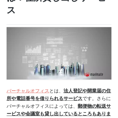
ス
バーチャルオフィス
とは、
法人登記や開業届の住
所や電話番号を借りられるサービス
です。さらに
バーチャルオフィスによっては、
郵便物の転送サ
ービスや会議室も貸し出しているところもありま