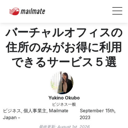
バーチャルオフィスの
住所のみがお得に利用
できるサービス５選
Yukino Okubo
ビジネス一般
ビジネス
個人事業主
Mailmate
September 15th,
,
,
Japan
2023
最終更新:
August 1st, 2026