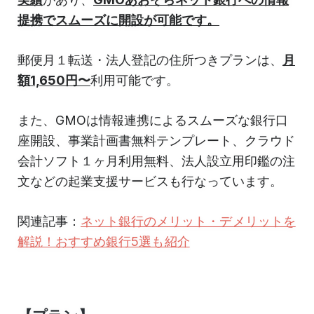
提携でスムーズに開設が可能です。
郵便月１転送・法人登記の住所つきプランは、
月
額1,650円〜
利用可能です。
また、GMOは情報連携によるスムーズな銀行口
座開設、事業計画書無料テンプレート、クラウド
会計ソフト１ヶ月利用無料、法人設立用印鑑の注
文などの起業支援サービスも行なっています。
関連記事：
ネット銀行のメリット・デメリットを
解説！おすすめ銀行5選も紹介