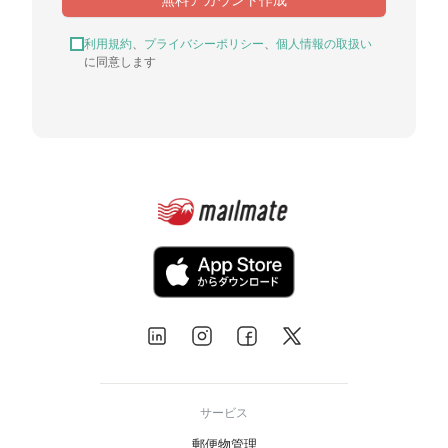
利用規約
、
プライバシーポリシー
、
個人情報の取扱い
に同意します
サービス
郵便物管理