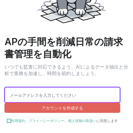
APの手間を削減
日常の請求
書管理を自動化
いつでも監査に対応できるよう、AIによるデータ抽出と分
析で業務を加速し、時間を節約しましょう。
アカウントを作成する
利用規約
、
プライバシーポリシー
、
個人情報の取扱い
に同意します