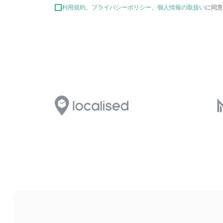
利用規約
、
プライバシーポリシー
、
個人情報の取扱い
に同意