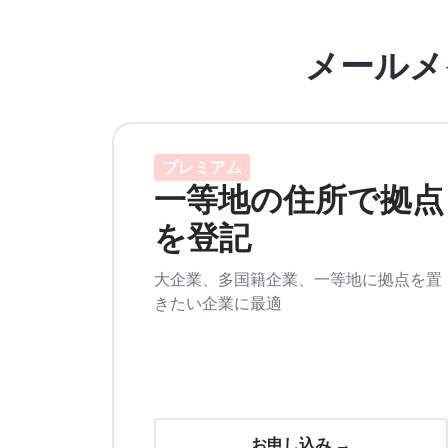
メールメ
プレミアム
一等地の住所で拠点
を登記
大企業、多国籍企業、一等地に拠点を置
きたい企業に最適
お申し込み →