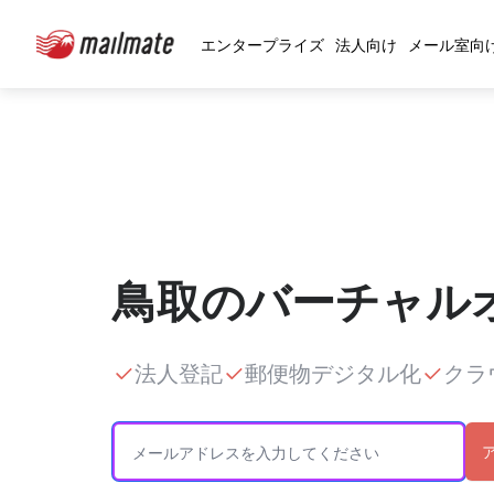
エンタープライズ
法人向け
メール室向
鳥取のバーチャル
法人登記
郵便物デジタル化
クラ