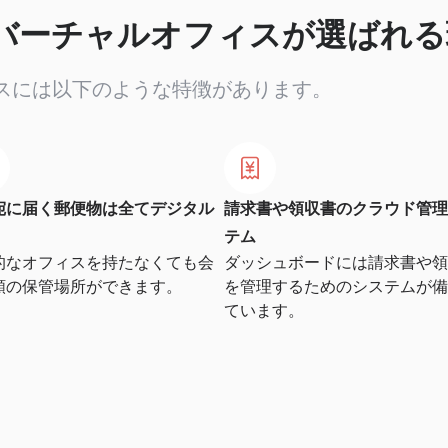
バーチャルオフィスが選ばれる
スには以下のような特徴があります。
宛に届く郵便物は全てデジタル
請求書や領収書のクラウド管理
テム
的なオフィスを持たなくても会
ダッシュボードには請求書や領
類の保管場所ができます。
を管理するためのシステムが備
ています。