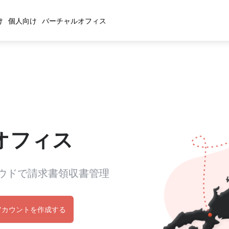
け
個人向け
バーチャルオフィス
オフィス
ウドで請求書領収書管理
アカウントを作成する