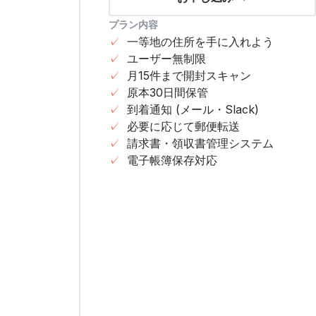
プラン内容
✓
一等地の住所を手に入れよう
✓
ユーザー無制限
✓
月15件まで開封スキャン
✓
原本30日間保管
✓
到着通知 (メール・Slack)
✓
必要に応じて郵便転送
✓
請求書・領収書管理システム
✓
電子帳簿保存対応