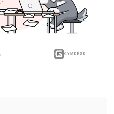
GYMDESK