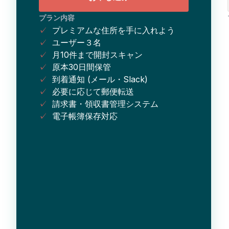
プラン内容
✓
プレミアムな住所を手に入れよう
✓
ユーザー３名
✓
月10件まで開封スキャン
✓
原本30日間保管
✓
到着通知 (メール・Slack)
✓
必要に応じて郵便転送
✓
請求書・領収書管理システム
✓
電子帳簿保存対応