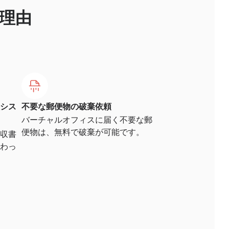
理由
シス
不要な郵便物の破棄依頼
バーチャルオフィスに届く不要な郵
便物は、無料で破棄が可能です。
収書
わっ