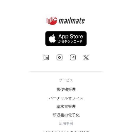
サービス
郵便物管理
バーチャルオフィス
請求書管理
領収書の電子化
活用事例