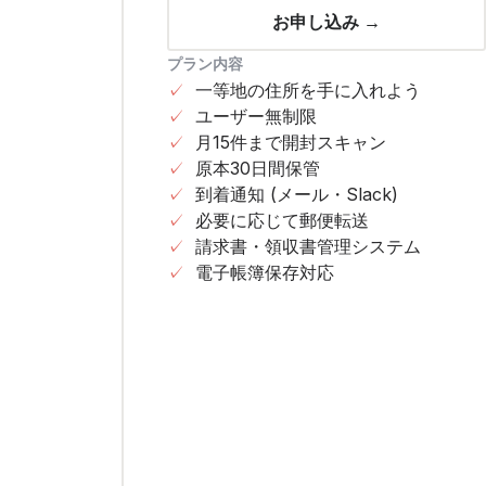
お申し込み →
プラン内容
✓
一等地の住所を手に入れよう
✓
ユーザー無制限
✓
月15件まで開封スキャン
✓
原本30日間保管
✓
到着通知 (メール・Slack)
✓
必要に応じて郵便転送
✓
請求書・領収書管理システム
✓
電子帳簿保存対応