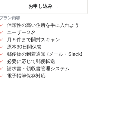
お申し込み →
プラン内容
✓
信頼性の高い住所を手に入れよう
✓
ユーザー２名
✓
月５件まで開封スキャン
✓
原本30日間保管
✓
郵便物の到着通知 (メール・Slack)
✓
必要に応じて郵便転送
✓
請求書・領収書管理システム
✓
電子帳簿保存対応