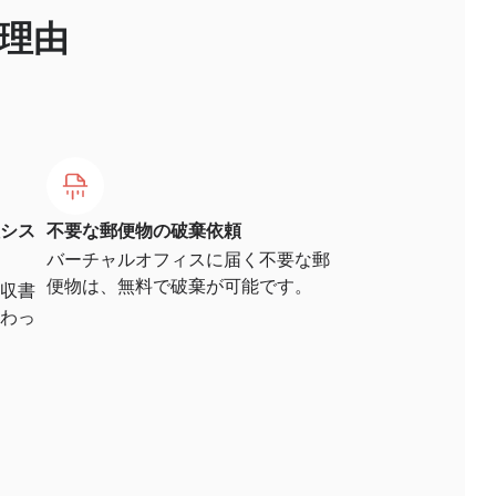
理由
シス
不要な郵便物の破棄依頼
バーチャルオフィスに届く不要な郵
便物は、無料で破棄が可能です。
収書
わっ