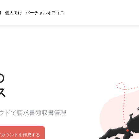
け
個人向け
バーチャルオフィス
の
ス
ウドで請求書領収書管理
アカウントを作成する