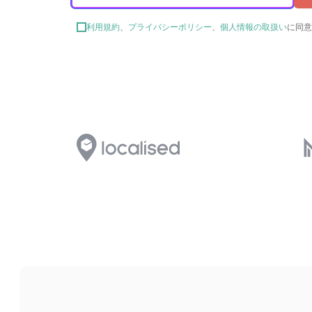
利用規約
、
プライバシーポリシー
、
個人情報の取扱い
に同意