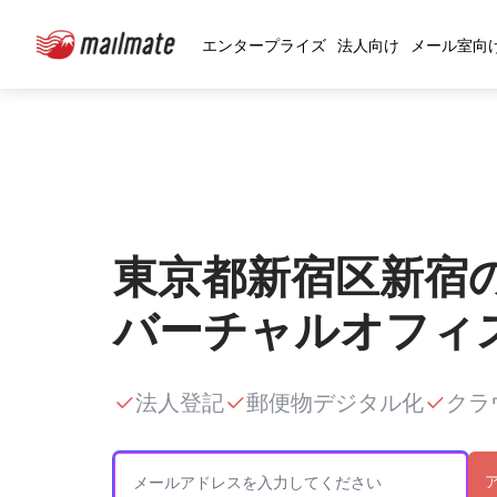
エンタープライズ
法人向け
メール室向
東京都新宿区新宿
バーチャルオフィ
法人登記
郵便物デジタル化
クラ