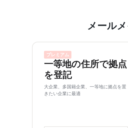
メールメ
プレミアム
一等地の住所で拠点
を登記
大企業、多国籍企業、一等地に拠点を置
きたい企業に最適