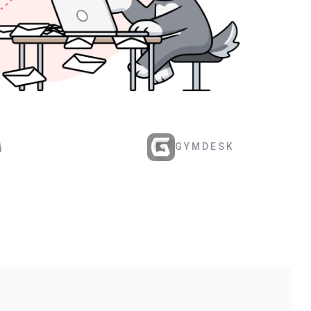
GYMDESK