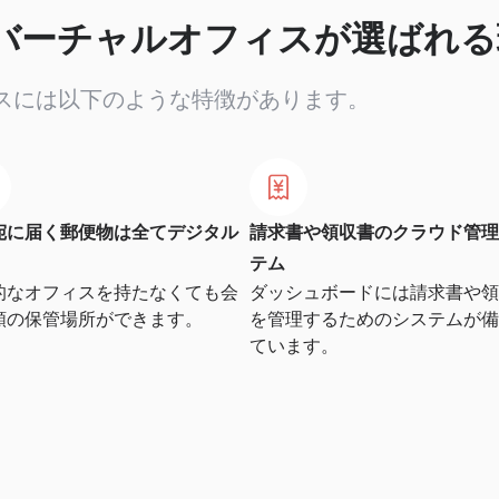
バーチャルオフィスが選ばれる
スには以下のような特徴があります。
宛に届く郵便物は全てデジタル
請求書や領収書のクラウド管理
テム
的なオフィスを持たなくても会
ダッシュボードには請求書や領
類の保管場所ができます。
を管理するためのシステムが備
ています。