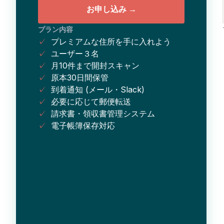
お申し込み →
プラン内容
✓
プレミアムな住所を手に入れよう
✓
ユーザー３名
✓
月10件まで開封スキャン
✓
原本30日間保管
✓
到着通知 (メール・Slack)
✓
必要に応じて郵便転送
✓
請求書・領収書管理システム
✓
電子帳簿保存対応