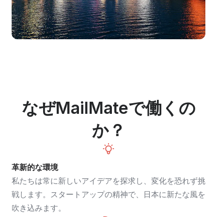
なぜMailMateで働くの
か？
革新的な環境
私たちは常に新しいアイデアを探求し、変化を恐れず挑
戦します。スタートアップの精神で、日本に新たな風を
吹き込みます。