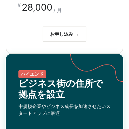
28,000
¥
/ 月
お申し込み →
ハイエンド
ビジネス街の住所で
拠点を設立
中規模企業やビジネス成長を加速させたいス
タートアップに最適