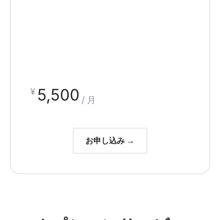
5,500
¥
/ 月
お申し込み →