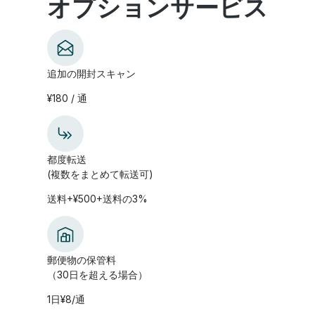
オプションサービス
追加の開封スキャン
¥180 / 通
都度転送
(複数をまとめて転送可)
送料+¥500+送料の3%
郵便物の保管料
（30日を超える場合）
1日¥8/通