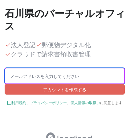
石川県のバーチャルオフィ
ス
法人登記
郵便物デジタル化
クラウドで請求書領収書管理
アカウントを作成する
利用規約
、
プライバシーポリシー
、
個人情報の取扱い
に同意します