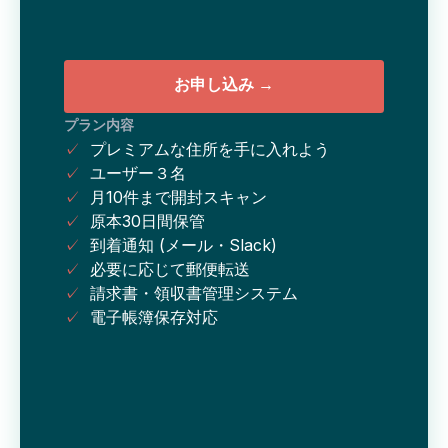
お申し込み →
プラン内容
✓
プレミアムな住所を手に入れよう
✓
ユーザー３名
✓
月10件まで開封スキャン
✓
原本30日間保管
✓
到着通知 (メール・Slack)
✓
必要に応じて郵便転送
✓
請求書・領収書管理システム
✓
電子帳簿保存対応