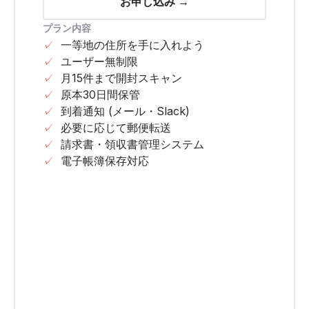
お申し込み →
プラン内容
✓
一等地の住所を手に入れよう
✓
ユーザー無制限
✓
月15件まで開封スキャン
✓
原本30日間保管
✓
到着通知 (メール・Slack)
✓
必要に応じて郵便転送
✓
請求書・領収書管理システム
✓
電子帳簿保存対応