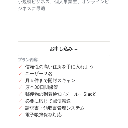
小規模ビジネス、個人事業主、オンラインビ
ジネスに最適
お申し込み →
プラン内容
✓
信頼性の高い住所を手に入れよう
✓
ユーザー２名
✓
月５件まで開封スキャン
✓
原本30日間保管
✓
郵便物の到着通知 (メール・Slack)
✓
必要に応じて郵便転送
✓
請求書・領収書管理システム
✓
電子帳簿保存対応