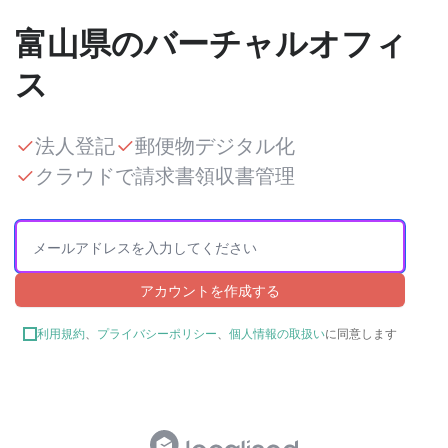
富山県のバーチャルオフィ
ス
法人登記
郵便物デジタル化
クラウドで請求書領収書管理
アカウントを作成する
利用規約
、
プライバシーポリシー
、
個人情報の取扱い
に同意します