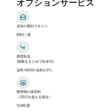
オプションサービス
追加の開封スキャン
¥180 / 通
都度転送
(複数をまとめて転送可)
送料+¥500+送料の3%
郵便物の保管料
（30日を超える場合）
1日¥8/通