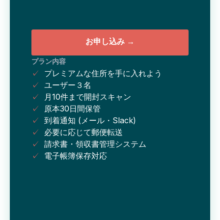
お申し込み →
プラン内容
✓
プレミアムな住所を手に入れよう
✓
ユーザー３名
✓
月10件まで開封スキャン
✓
原本30日間保管
✓
到着通知 (メール・Slack)
✓
必要に応じて郵便転送
✓
請求書・領収書管理システム
✓
電子帳簿保存対応