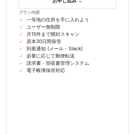
お申し込み →
プラン内容
✓
一等地の住所を手に入れよう
✓
ユーザー無制限
✓
月15件まで開封スキャン
✓
原本30日間保管
✓
到着通知 (メール・Slack)
✓
必要に応じて郵便転送
✓
請求書・領収書管理システム
✓
電子帳簿保存対応