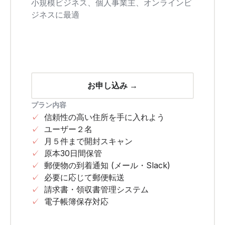
小規模ビジネス、個人事業主、オンラインビ
ジネスに最適
お申し込み →
プラン内容
✓
信頼性の高い住所を手に入れよう
✓
ユーザー２名
✓
月５件まで開封スキャン
✓
原本30日間保管
✓
郵便物の到着通知 (メール・Slack)
✓
必要に応じて郵便転送
✓
請求書・領収書管理システム
✓
電子帳簿保存対応