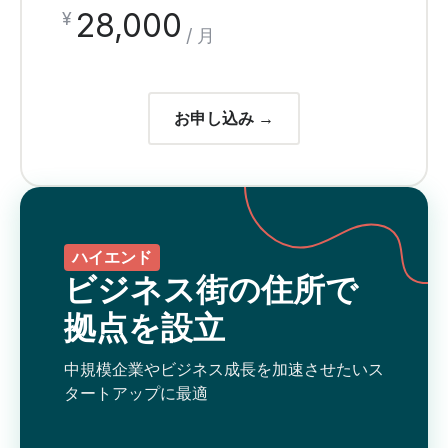
28,000
¥
/ 月
お申し込み →
ハイエンド
ビジネス街の住所で
拠点を設立
中規模企業やビジネス成長を加速させたいス
タートアップに最適