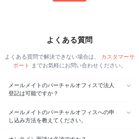
よくある質問
よくある質問で解決できない場合は、
カスタマーサ
ポート
までお気軽にお問い合わせください。
メールメイトのバーチャルオフィスで法人
登記は可能ですか？
メールメイトのバーチャルオフィスへの申
し込み方法を教えてください。