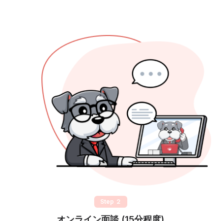
Step ２
オンライン面談 (15分程度)