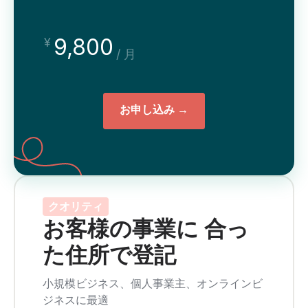
9,800
¥
/ 月
お申し込み →
クオリティ
お客様の事業に 合っ
た住所で登記
小規模ビジネス、個人事業主、オンラインビ
ジネスに最適