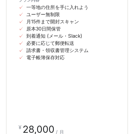
✓
一等地の住所を手に入れよう
✓
ユーザー無制限
✓
月15件まで開封スキャン
✓
原本30日間保管
✓
到着通知 (メール・Slack)
✓
必要に応じて郵便転送
✓
請求書・領収書管理システム
✓
電子帳簿保存対応
28,000
¥
/ 月