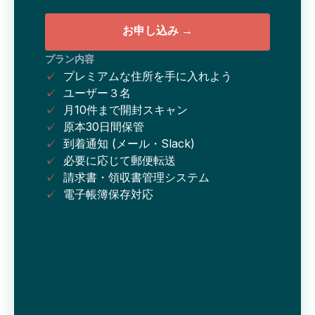
お申し込み →
プラン内容
✓
プレミアムな住所を手に入れよう
✓
ユーザー３名
✓
月10件まで開封スキャン
✓
原本30日間保管
✓
到着通知 (メール・Slack)
✓
必要に応じて郵便転送
✓
請求書・領収書管理システム
✓
電子帳簿保存対応