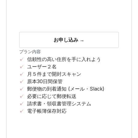
お申し込み →
プラン内容
✓
信頼性の高い住所を手に入れよう
✓
ユーザー２名
✓
月５件まで開封スキャン
✓
原本30日間保管
✓
郵便物の到着通知 (メール・Slack)
✓
必要に応じて郵便転送
✓
請求書・領収書管理システム
✓
電子帳簿保存対応