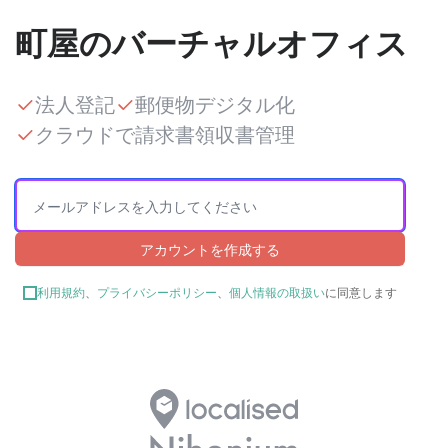
町屋のバーチャルオフィス
法人登記
郵便物デジタル化
クラウドで請求書領収書管理
アカウントを作成する
利用規約
、
プライバシーポリシー
、
個人情報の取扱い
に同意します