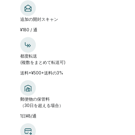
追加の開封スキャン
¥180 / 通
都度転送
(複数をまとめて転送可)
送料+¥500+送料の3%
郵便物の保管料
（30日を超える場合）
1日¥8/通