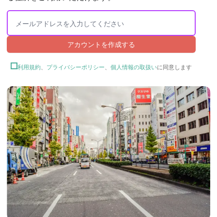
アカウントを作成する
利用規約
、
プライバシーポリシー
、
個人情報の取扱い
に同意します