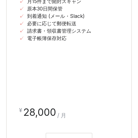
✓
月15件まで開封スキャン
✓
原本30日間保管
✓
到着通知 (メール・Slack)
✓
必要に応じて郵便転送
✓
請求書・領収書管理システム
✓
電子帳簿保存対応
28,000
¥
/ 月