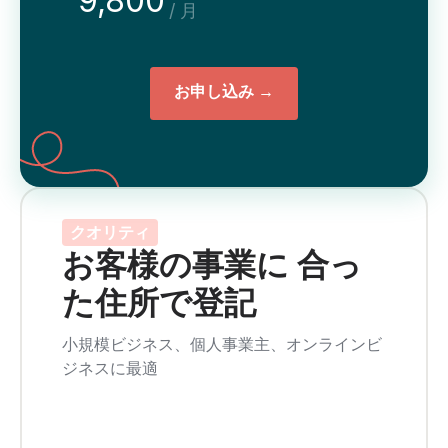
9,800
/ 月
お申し込み →
クオリティ
お客様の事業に 合っ
た住所で登記
小規模ビジネス、個人事業主、オンラインビ
ジネスに最適