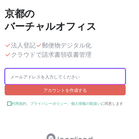
京都の
バーチャルオフィス
法人登記
郵便物デジタル化
クラウドで請求書領収書管理
アカウントを作成する
利用規約
、
プライバシーポリシー
、
個人情報の取扱い
に同意します