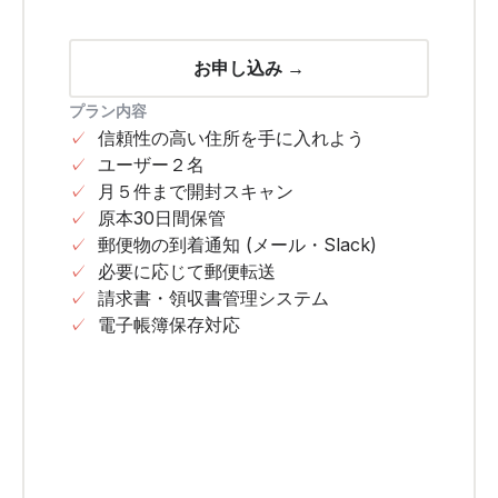
お申し込み →
プラン内容
✓
信頼性の高い住所を手に入れよう
✓
ユーザー２名
✓
月５件まで開封スキャン
✓
原本30日間保管
✓
郵便物の到着通知 (メール・Slack)
✓
必要に応じて郵便転送
✓
請求書・領収書管理システム
✓
電子帳簿保存対応