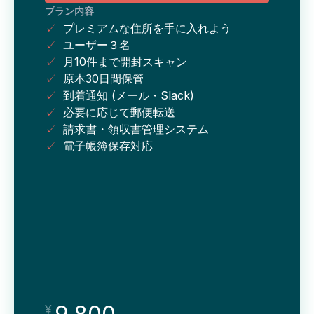
プラン内容
✓
プレミアムな住所を手に入れよう
✓
ユーザー３名
✓
月10件まで開封スキャン
✓
原本30日間保管
✓
到着通知 (メール・Slack)
✓
必要に応じて郵便転送
✓
請求書・領収書管理システム
✓
電子帳簿保存対応
¥