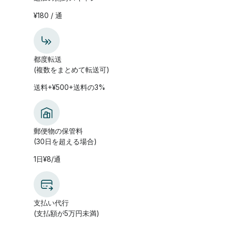
¥180 / 通
都度転送
(複数をまとめて転送可)
送料+¥500+送料の3%
郵便物の保管料
(30日を超える場合)
1日¥8/通
支払い代行
(支払額が5万円未満)