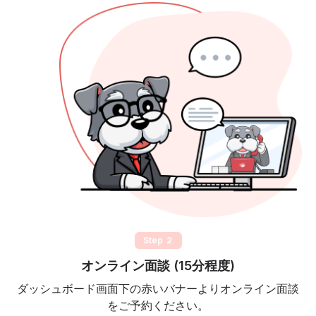
Step ２
オンライン面談 (15分程度)
ダッシュボード画面下の赤いバナーよりオンライン面談
をご予約ください。