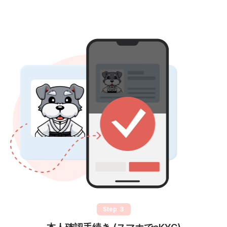
Step ３