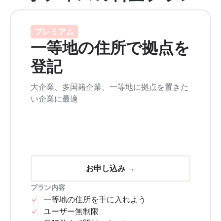
プレミアム
一等地の住所で拠点を
登記
大企業、多国籍企業、一等地に拠点を置きた
い企業に最適
お申し込み →
プラン内容
✓
一等地の住所を手に入れよう
✓
ユーザー無制限