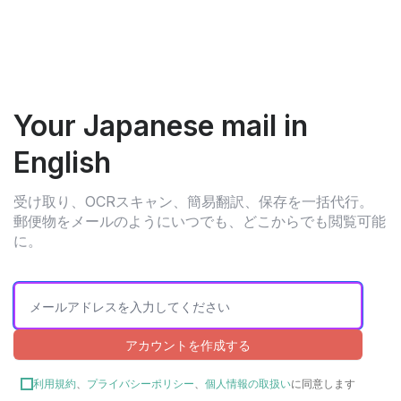
Your Japanese mail in
English
受け取り、OCRスキャン、簡易翻訳、保存を一括代行。
郵便物をメールのようにいつでも、どこからでも閲覧可能
に。
アカウントを作成する
利用規約
、
プライバシーポリシー
、
個人情報の取扱い
に同意します