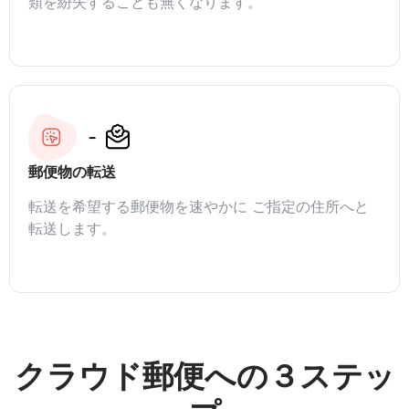
類を紛失することも無くなります。
郵便物の転送
転送を希望する郵便物を速やかに ご指定の住所へと
転送します。
クラウド郵便への３ステッ