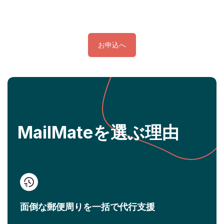
お申込へ
MailMateを選ぶ理由
面倒な郵便周りを一括で代行支援