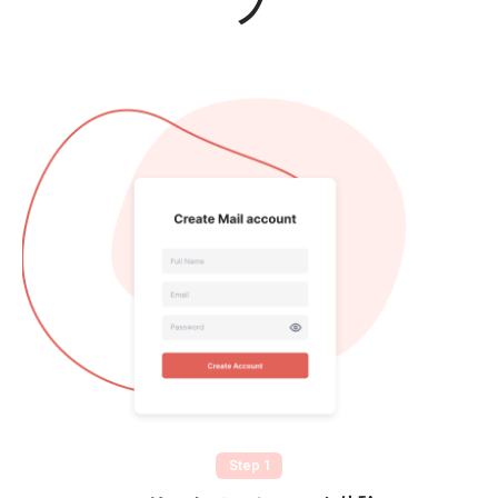
プ
Step 1