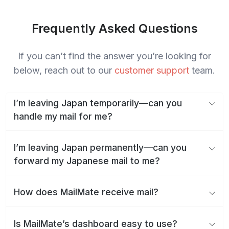
Frequently Asked Questions
If you can’t find the answer you’re looking for
below, reach out to our
customer support
team.
I’m leaving Japan temporarily—can you
handle my mail for me?
I’m leaving Japan permanently—can you
forward my Japanese mail to me?
How does MailMate receive mail?
Is MailMate’s dashboard easy to use?