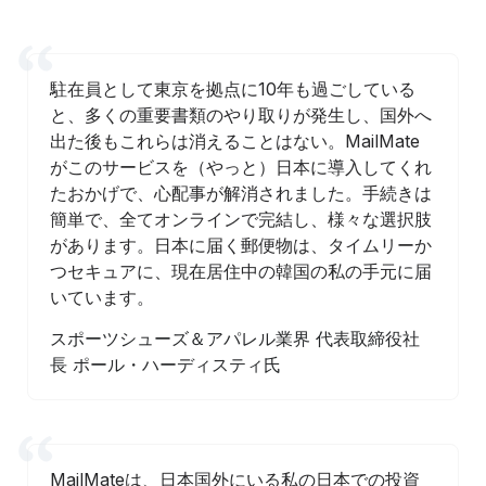
駐在員として東京を拠点に10年も過ごしている
と、多くの重要書類のやり取りが発生し、国外へ
出た後もこれらは消えることはない。MailMate
がこのサービスを（やっと）日本に導入してくれ
たおかげで、心配事が解消されました。手続きは
簡単で、全てオンラインで完結し、様々な選択肢
があります。日本に届く郵便物は、タイムリーか
つセキュアに、現在居住中の韓国の私の手元に届
いています。
スポーツシューズ＆アパレル業界 代表取締役社
長 ポール・ハーディスティ氏
MailMateは、日本国外にいる私の日本での投資