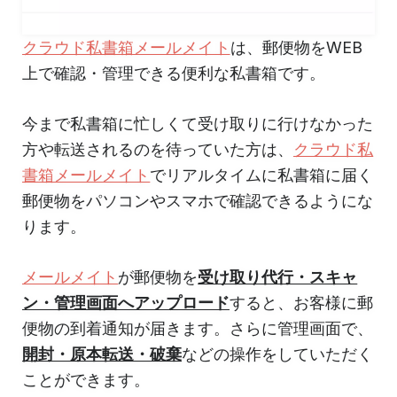
クラウド私書箱メールメイト
は、郵便物をWEB
上で確認・管理できる便利な私書箱です。
今まで私書箱に忙しくて受け取りに行けなかった
方や転送されるのを待っていた方は、
クラウド私
書箱メールメイト
でリアルタイムに私書箱に届く
郵便物をパソコンやスマホで確認できるようにな
ります。
メールメイト
が郵便物を
受け取り代行・スキャ
ン・管理画面へアップロード
すると、お客様に郵
便物の到着通知が届きます。さらに管理画面で、
開封・原本転送・破棄
などの操作をしていただく
ことができます。