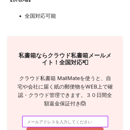
全国対応可能
私書箱ならクラウド私書箱メールメ
イト！全国対応📮
クラウド私書箱 MailMateを使うと、自
宅や会社に届く紙の郵便物をWEB上で確
認・クラウド管理できます。３０日間全
額返金保証付き🙆