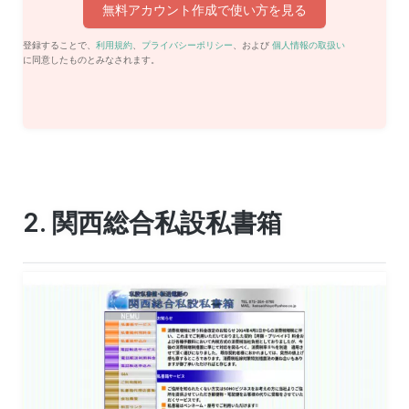
無料アカウント作成で使い方を見る
登録することで、
利用規約
、
プライバシーポリシー
、および
個人情報の取扱い
に同意したものとみなされます。
2. 関西総合私設私書箱