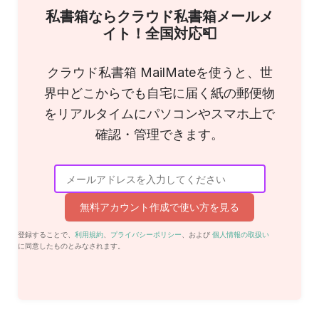
私書箱ならクラウド私書箱メールメ
イト！全国対応📮
クラウド私書箱 MailMateを使うと、世
界中どこからでも自宅に届く紙の郵便物
をリアルタイムにパソコンやスマホ上で
確認・管理できます。
無料アカウント作成で使い方を見る
登録することで、
利用規約
、
プライバシーポリシー
、および
個人情報の取扱い
に同意したものとみなされます。