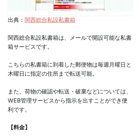
出典：
関西総合私設私書箱
関西総合私設私書箱は、メールで開設可能な私書
箱サービスです。
こちらの私書箱に到着した郵便物は毎週月曜日と
木曜日に指定の住所まで転送可能。
また、荷物の確認や転送・破棄などについては、
WEB管理サービスから指示を出すことができ便
利です。
【料金】