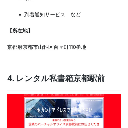
到着通知サービス など
【所在地】
京都府京都市山科区百々町110番地
4. レンタル私書箱京都駅前