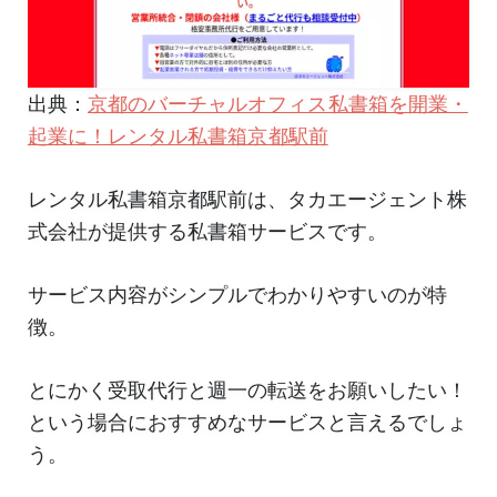
出典：
京都のバーチャルオフィス私書箱を開業・
起業に！レンタル私書箱京都駅前
レンタル私書箱京都駅前は、タカエージェント株
式会社が提供する私書箱サービスです。
サービス内容がシンプルでわかりやすいのが特
徴。
とにかく受取代行と週一の転送をお願いしたい！
という場合におすすめなサービスと言えるでしょ
う。