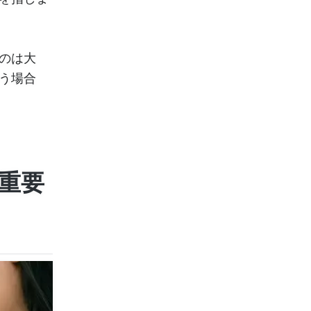
のは大
う場合
が重要