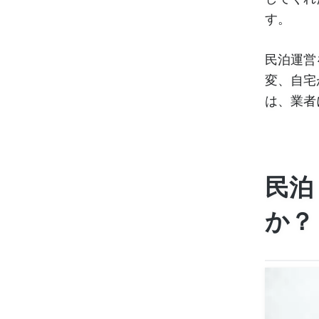
す。
民泊運営
変、自宅
は、業者
民泊
か？