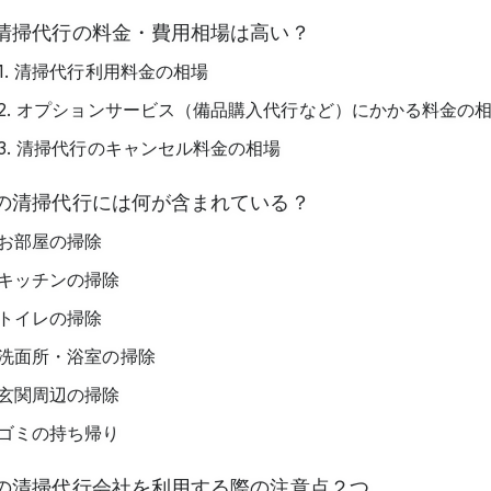
清掃代行の料金・費用相場は高い？
1. 清掃代行利用料金の相場
2. オプションサービス（備品購入代行など）にかかる料金の
3. 清掃代行のキャンセル料金の相場
の清掃代行には何が含まれている？
お部屋の掃除
キッチンの掃除
トイレの掃除
洗面所・浴室の掃除
玄関周辺の掃除
ゴミの持ち帰り
の清掃代行会社を利用する際の注意点２つ