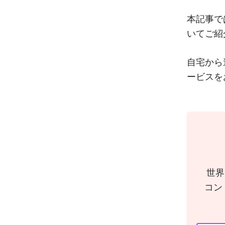
本記事で
いてご紹
自宅から
ービスを
世界
コン