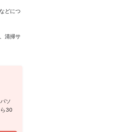
などにつ
、清掃サ
にパソ
ら30