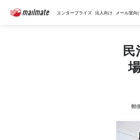
エンタープライズ
法人向け
メール室向
民
郵