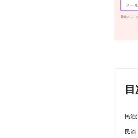
登録するこ
目
民泊
民泊