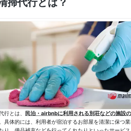
清掃代行とは？
代行とは、
民泊・airbnbに利用される別荘などの施設
。具体的には、利用者が宿泊するお部屋を清潔に保つ業
たり、備品補充などを行ってくれたりといったサービス