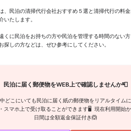
は、民泊の清掃代行会社おすすめ５選と清掃代行の料金
介いたします。
遠くに民泊をお持ちの方や民泊を管理する時間のない方
お探しの方などは、ぜひ参考にしてください。
民泊に届く郵便物をWEB上で確認しませんか📮
中どこにいても民泊に届く紙の郵便物をリアルタイム
・スマホ上で受け取ることができます🖥 現在利用開始か
日間は全額返金保証付き🙆