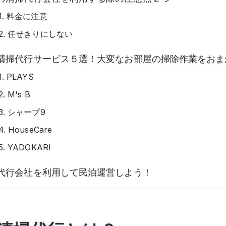
1. 料金に注意
2. 任せきりにしない
清掃代行サービス５選！大変なお部屋の掃除作業をおま
1. PLAYS
2. M's B
3. シャープ9
4. HouseCare
5. YADOKARI
代行会社を利用して民泊運営しよう！