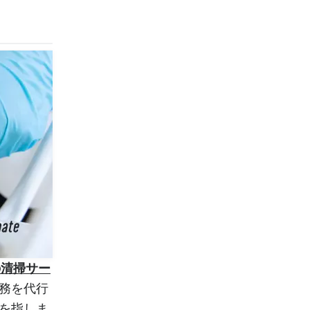
の清掃サー
務を代行
を指しま