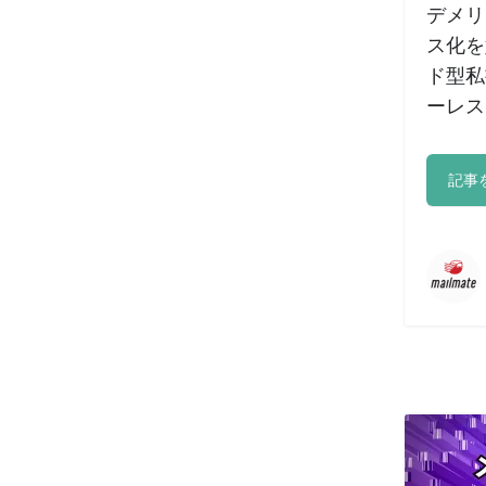
デメリ
ス化を
ド型私
ーレス
記事