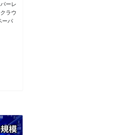
ーパーレ
のクラウ
ペーパ