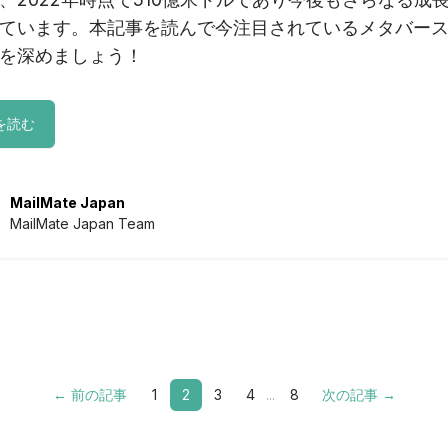
ています。本記事を読んで今注目されているメタバー
を深めましょう！
を読む
MailMate Japan
MailMate Japan Team
← 前の記事
1
2
3
4
...
8
次の記事 →