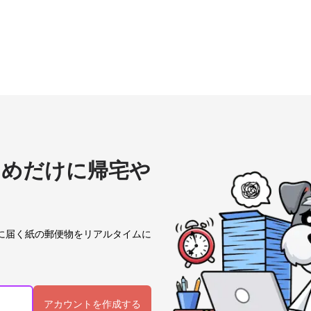
ためだけに帰宅や
？
に届く紙の郵便物をリアルタイムに
アカウントを作成する