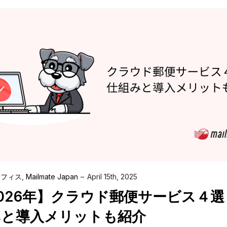
オフィス
,
Mailmate Japan
April 15th, 2025
026年】クラウド郵便サービス４選
みと導入メリットも紹介