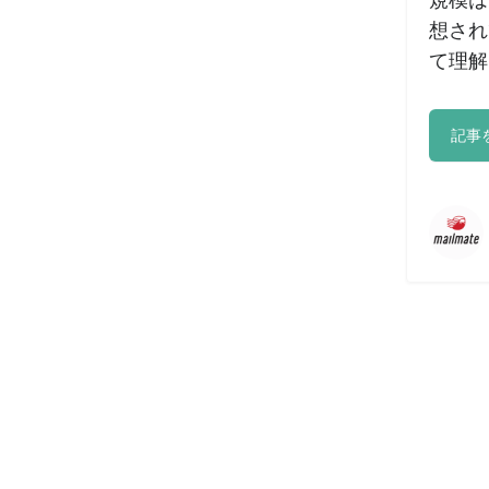
想され
て理解
記事