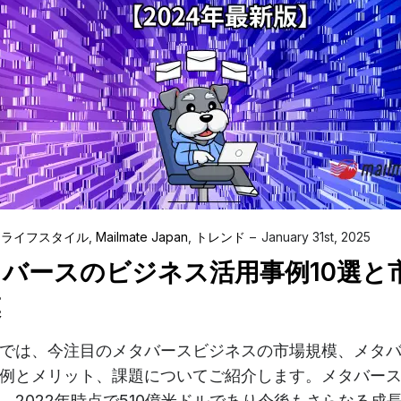
・ライフスタイル
,
Mailmate Japan
,
トレンド
January 31st, 2025
バースのビジネス活用事例10選と
模
では、今注目のメタバースビジネスの市場規模、メタ
例とメリット、課題についてご紹介します。メタバー
、2022年時点で510億米ドルであり今後もさらなる成