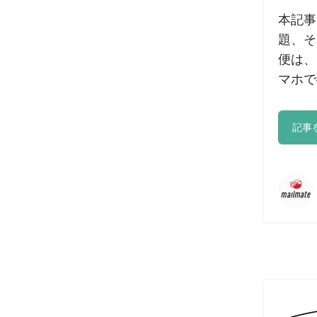
本記事
題、そ
便は、
マホで
記事