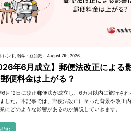
トレンド
,
雑学・豆知識
August 7th, 2026
026年6月成立】郵便法改正による
？郵便料金は上がる？
6年6月12日に改正郵便法が成立し、6カ月以内に施行さ
ました。本記事では、郵便法改正に至った背景や改正
業にどのような影響があるのか解説していきます。
を読む