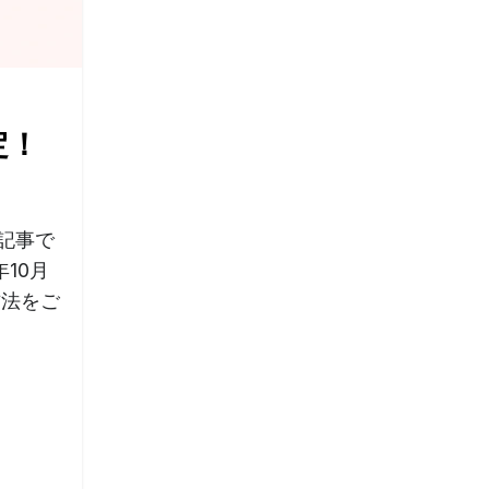
定！
記事で
10月
方法をご