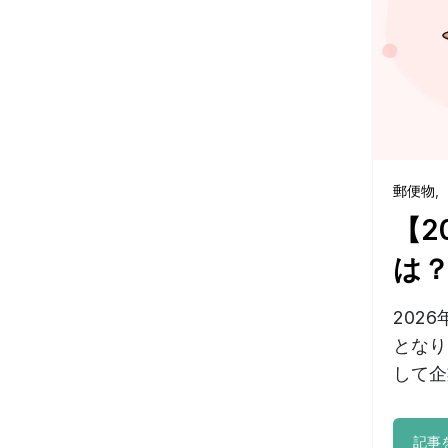
郵便物
,
【2
は
202
となり
して企
記事