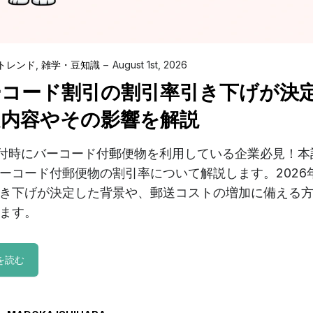
トレンド
,
雑学・豆知識
August 1st, 2026
ーコード割引の割引率引き下げが決
定内容やその影響を解説
付時にバーコード付郵便物を利用している企業必見！本
ーコード付郵便物の割引率について解説します。2026年
き下げが決定した背景や、郵送コストの増加に備える
ます。
を読む