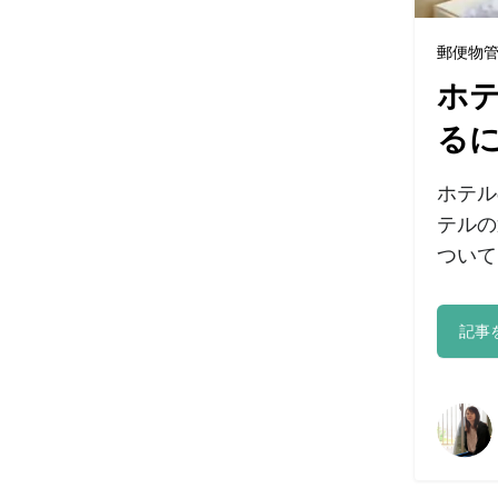
郵便物
ホ
る
ホテル
テルの
ついて
記事