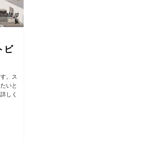
トビ
ます。ス
したいと
、詳しく