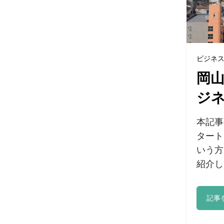
ビジネ
岡
ジ
本記事
タート
いう方
紹介し
記事