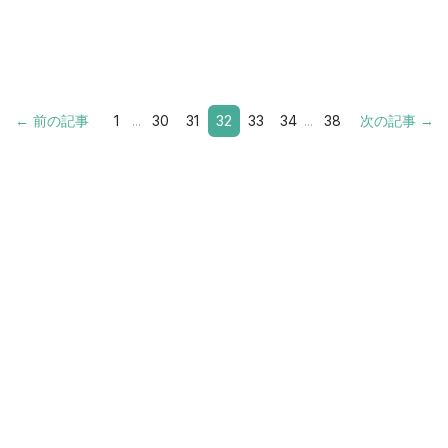
← 前の記事
1
...
30
31
32
33
34
...
38
次の記事 →