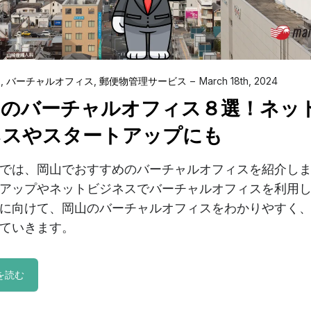
ス
,
バーチャルオフィス
,
郵便物管理サービス
March 18th, 2024
山のバーチャルオフィス８選！ネッ
ネスやスタートアップにも
では、岡山でおすすめのバーチャルオフィスを紹介し
アップやネットビジネスでバーチャルオフィスを利用
に向けて、岡山のバーチャルオフィスをわかりやすく
ていきます。
を読む