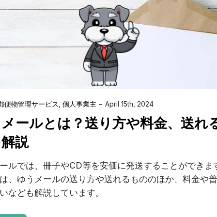
郵便物管理サービス
,
個人事業主
April 15th, 2024
うメールとは？送り方や料金、送れ
を解説
ールでは、冊子やCD等を安価に発送することができます
は、ゆうメールの送り方や送れるもののほか、料金や
いなども解説しています。