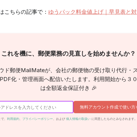
はこちらの記事で：
ゆうパック料金値上げ｜早見表と対
これを機に、郵便業務の見直しを始めませんか？
ウド郵便MailMateが、会社の郵便物の受け取り代行・
PDF化・管理画面へ配信いたします。利用開始から３
は全額返金保証付き 🎉
無料アカウント作成で使い方
とで、
利用規約
、
プライバシーポリシー
、および
個人情報の取扱い
に同意したものとみなされます