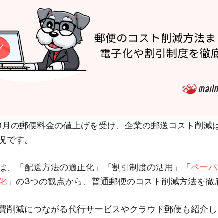
年10月の郵便料金の値上げを受け、企業の郵送コスト削減
況です。
は、「配送方法の適正化」「割引制度の活用」「
ペーパ
化
」の3つの観点から、普通郵便のコスト削減方法を徹
費削減につながる代行サービスやクラウド郵便も紹介し