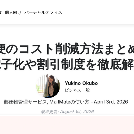
け
個人向け
バーチャルオフィス
便のコスト削減方法まと
電子化や割引制度を徹底解
Yukino Okubo
ビジネス一般
郵便物管理サービス
MailMateの使い方
April 3rd, 2026
,
最終更新:
August 1st, 2026