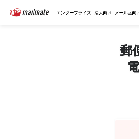
エンタープライズ
法人向け
メール室向
郵