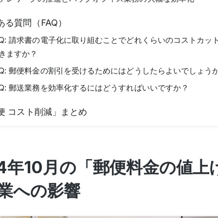
ある質問（FAQ）
Q: 請求書の電子化に取り組むことでどれくらいのコストカッ
きますか？
Q: 郵便料金の割引を受けるためにはどうしたらよいでしょう
Q: 郵送業務を効率化するにはどうすればいいですか？
便 コスト削減」まとめ
24年10月の「郵便料金の値上
業への影響