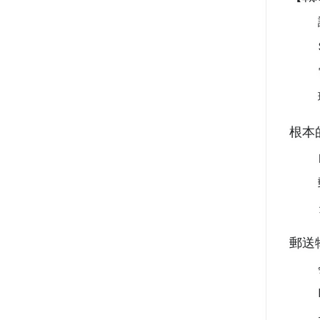
根本
郵送