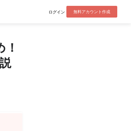
無料アカウント作成
ログイン
め！
説