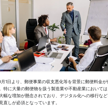
年10月1日より、郵便事業の収支悪化等を背景に郵便料金
。特に大量の郵便物を扱う製造業や不動産業においては
大幅な増加が懸念されており、デジタル化への移行など
見直しが必須となっています。