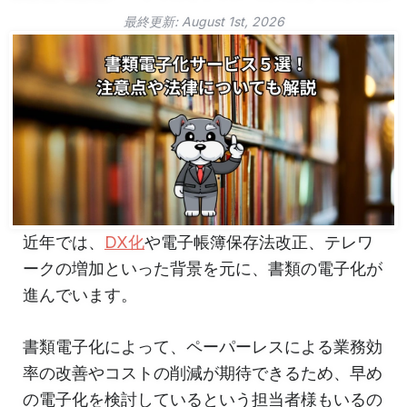
最終更新:
August 1st, 2026
近年では、
DX化
や電子帳簿保存法改正、テレワ
ークの増加といった背景を元に、書類の電子化が
進んでいます。
書類電子化によって、ペーパーレスによる業務効
率の改善やコストの削減が期待できるため、早め
の電子化を検討しているという担当者様もいるの