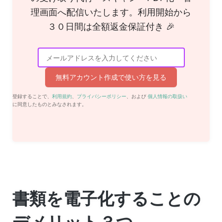
理画面へ配信いたします。利用開始から
３０日間は全額返金保証付き 🎉
無料アカウント作成で使い方を見る
登録することで、
利用規約
、
プライバシーポリシー
、および
個人情報の取扱い
に同意したものとみなされます。
書類を電子化することの