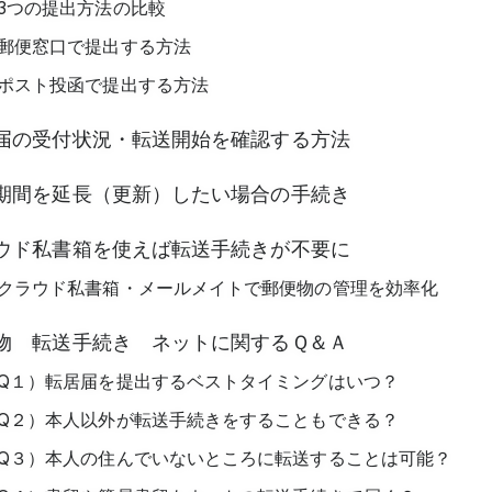
3つの提出方法の比較
郵便窓口で提出する方法
ポスト投函で提出する方法
届の受付状況・転送開始を確認する方法
期間を延長（更新）したい場合の手続き
ウド私書箱を使えば転送手続きが不要に
クラウド私書箱・メールメイトで郵便物の管理を効率化
物 転送手続き ネットに関するＱ＆Ａ
Q１）転居届を提出するベストタイミングはいつ？
Q２）本人以外が転送手続きをすることもできる？
Q３）本人の住んでいないところに転送することは可能？