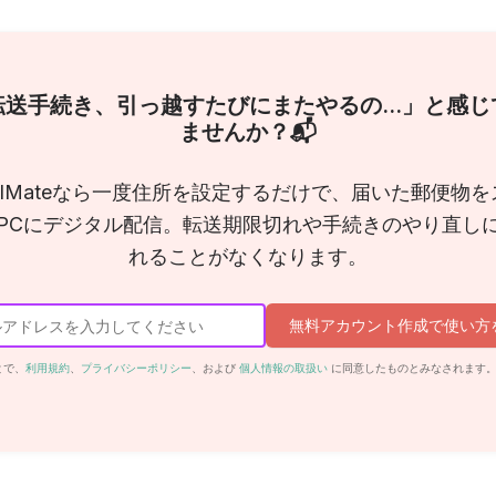
転送手続き、引っ越すたびにまたやるの…」と感じ
ませんか？📬
ailMateなら一度住所を設定するだけで、届いた郵便物を
PCにデジタル配信。転送期限切れや手続きのやり直し
れることがなくなります。
無料アカウント作成で使い方
とで、
利用規約
、
プライバシーポリシー
、および
個人情報の取扱い
に同意したものとみなされます