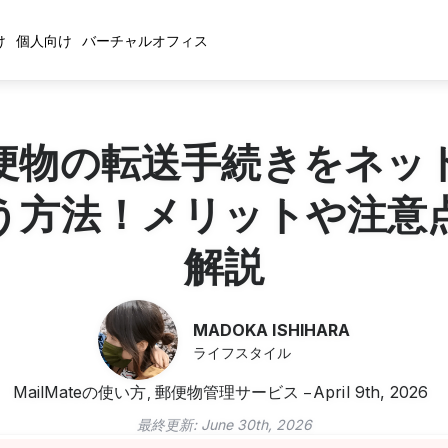
け
個人向け
バーチャルオフィス
便物の転送手続きをネッ
う方法！メリットや注意
解説
MADOKA ISHIHARA
ライフスタイル
MailMateの使い方
郵便物管理サービス
April 9th, 2026
,
最終更新:
June 30th, 2026