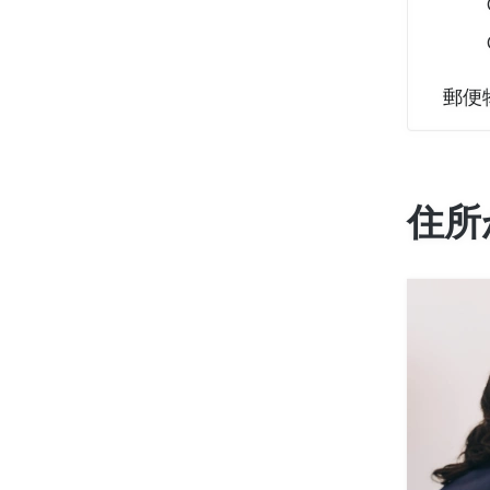
郵便
住所