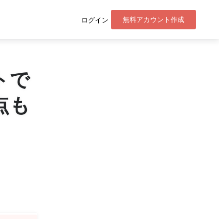
無料アカウント作成
ログイン
トで
点も