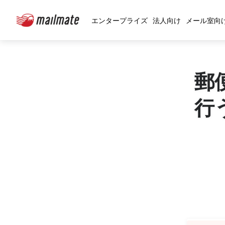
エンタープライズ
法人向け
メール室向
郵
行