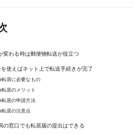
次
が変わる時は郵便物転送が役立つ
居を使えばネット上で転送手続きが完了
e転居に必要なもの
e転居のメリット
e転居の申請方法
e転居の注意点
局の窓口でも転居届の提出はできる