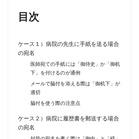
目次
ケース１）病院の先生に手紙を送る場合
の宛名
医師宛ての手紙には「御侍史」か「御机
下」を付けるのが通例
メールで脇付を添える際は「御机下」が
適切
脇付を使う際の注意点
ケース２）病院に履歴書を郵送する場合
の宛名
封筒の宛名を書く際は「御中」と「様」