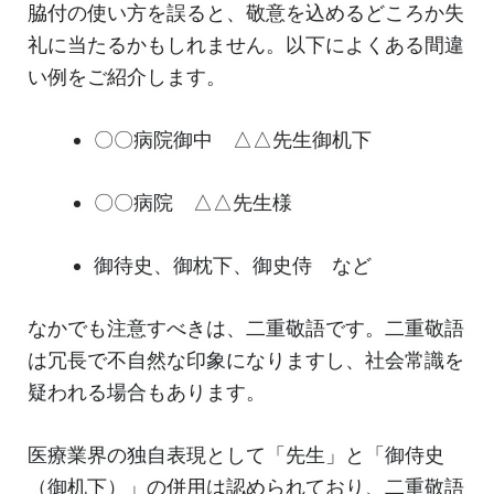
脇付の使い方を誤ると、敬意を込めるどころか失
礼に当たるかもしれません。以下によくある間違
い例をご紹介します。
〇〇病院御中 △△先生御机下
〇〇病院 △△先生様
御待史、御枕下、御史侍 など
なかでも注意すべきは、二重敬語です。二重敬語
は冗長で不自然な印象になりますし、社会常識を
疑われる場合もあります。
医療業界の独自表現として「先生」と「御侍史
（御机下）」の併用は認められており、二重敬語