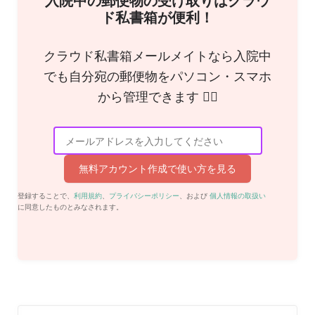
入院中の郵便物の受け取りはクラウ
ド私書箱が便利！
クラウド私書箱メールメイトなら入院中
でも自分宛の郵便物をパソコン・スマホ
から管理できます 🙆‍♀️
無料アカウント作成で使い方を見る
登録することで、
利用規約
、
プライバシーポリシー
、および
個人情報の取扱い
に同意したものとみなされます。