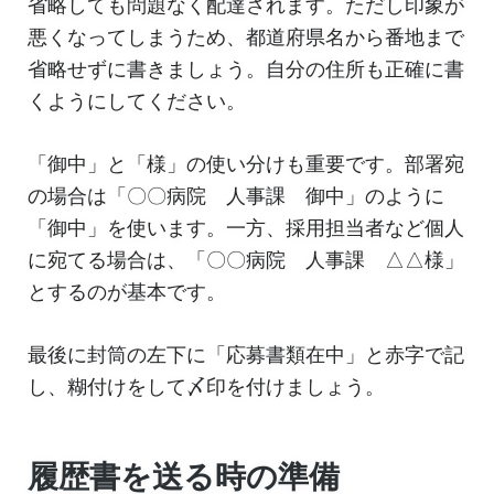
省略しても問題なく配達されます。ただし印象が
悪くなってしまうため、都道府県名から番地まで
省略せずに書きましょう。自分の住所も正確に書
くようにしてください。
「御中」と「様」の使い分けも重要です。部署宛
の場合は「〇〇病院 人事課 御中」のように
「御中」を使います。一方、採用担当者など個人
に宛てる場合は、「〇〇病院 人事課 △△様」
とするのが基本です。
最後に封筒の左下に「応募書類在中」と赤字で記
し、糊付けをして〆印を付けましょう。
履歴書を送る時の準備