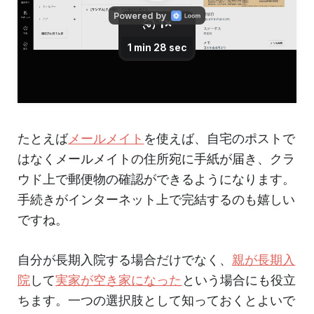
たとえば
メールメイト
を使えば、自宅のポストで
はなくメールメイトの住所宛に手紙が届き、クラ
ウド上で郵便物の確認ができるようになります。
手続きがインターネット上で完結するのも嬉しい
ですね。
自分が長期入院する場合だけでなく、
親が長期入
院
して
実家が空き家になった
という場合にも役立
ちます。一つの選択肢として知っておくとよいで