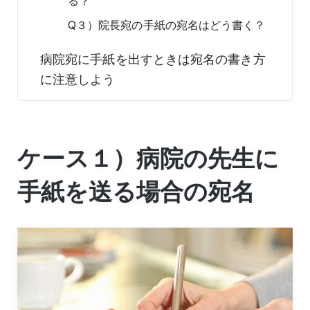
る？
Q３）院長宛の手紙の宛名はどう書く？
病院宛に手紙を出すときは宛名の書き方
に注意しよう
ケース１）病院の先生に
手紙を送る場合の宛名