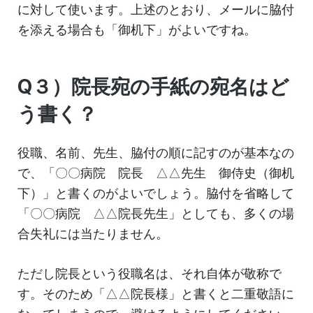
に対して使います。上述のとおり、メールに脇付
を添える場合も「御机下」がよいですね。
Q３）院長宛の手紙の宛名はど
う書く？
役職、名前、先生、脇付の順に記すのが基本なの
で、「〇〇病院 院長 △△先生 御侍史（御机
下）」と書くのがよいでしょう。脇付を省略して
「〇〇病院 △△院長先生」としても、多くの場
合失礼には当たりません。
ただし院長という役職名は、それ自体が敬称で
す。そのため「△△院長様」と書くと二重敬語に