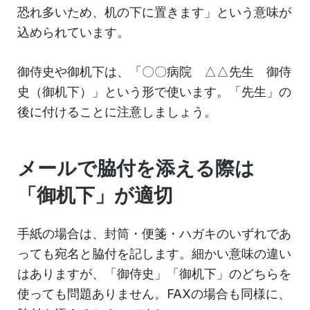
恐れ多いため、机の下に置きます」という意味が
込められています。
御侍史や御机下は、「〇〇病院 △△先生 御侍
史（御机下）」という形で使います。「先生」の
後に付けることに注意しましょう。
メールで脇付を添える際は
「御机下」が適切
手紙の場合は、封筒・便箋・ハガキのいずれであ
っても宛名と脇付を記します。細かい意味の違い
はありますが、「御侍史」「御机下」のどちらを
使っても問題ありません。FAXの場合も同様に、