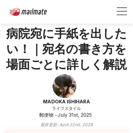
病院宛に手紙を出した
い！｜宛名の書き方を
場面ごとに詳しく解説
MADOKA ISHIHARA
ライフスタイル
郵便物
July 31st, 2025
最終更新:
April 22nd, 2026