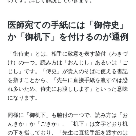
のです。詳しく解説していきます。
医師宛ての手紙には「御侍史」
か「御机下」を付けるのが通例
「御侍史」とは、相手に敬意を表す脇付（わきづ
け）の一つ。読み方は「おんじし」あるいは「ご
じし」です。「侍史」が貴人のそばに使える書記
を指すことから、「先生に直接手紙を渡すのは恐
れ多いため、侍史にお渡しします」といった意味
になります。
同様に「御机下」も脇付の一つで、読み方は「お
んきか」か「ごきか」。「机下」は文字どおり机
の下を指しており、「先生に直接手紙を渡すのは