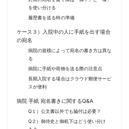
を使い分ける
履歴書を送る時の準備
ケース３）入院中の人に手紙を出す場合
の宛名
病院の規模によって宛名の書き方は異な
る
病院に手紙や荷物を送る際の注意点
長期入院する場合はクラウド郵便サービ
スが便利
病院 手紙 宛名書きに関するQ&A
Q１）公文書以外でも脇付は必要？
Q２）御侍史と御机下はどう使い分け