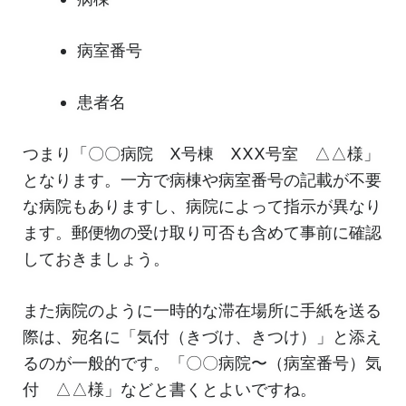
病室番号
患者名
つまり「〇〇病院 X号棟 XXX号室 △△様」
となります。一方で病棟や病室番号の記載が不要
な病院もありますし、病院によって指示が異なり
ます。郵便物の受け取り可否も含めて事前に確認
しておきましょう。
また病院のように一時的な滞在場所に手紙を送る
際は、宛名に「気付（きづけ、きつけ）」と添え
るのが一般的です。「〇〇病院〜（病室番号）気
付 △△様」などと書くとよいですね。