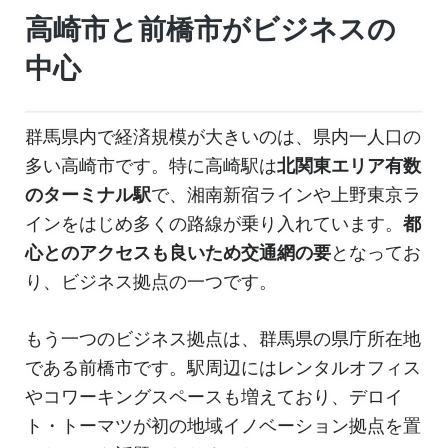
高崎市と前橋市がビジネスの
中心
群馬県内で経済規模が大きいのは、県内一人口の
多い高崎市です。特に高崎駅は
北関東エリア有数
のターミナル駅
で、湘南新宿ラインや上野東京ラ
インをはじめ多くの路線が乗り入れています。
都
心とのアクセスも良いため交通網の要
となってお
り、ビジネス拠点の一つです。
もう一つのビジネス拠点は、群馬県の県庁所在地
である前橋市です。駅周辺にはレンタルオフィス
やコワーキングスペースも増えており、デロイ
ト・トーマツが初の地域イノベーション拠点を置