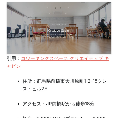
引用：
コワーキングスペース クリエイティブ キ
ャビン
住所：群馬県前橋市天川原町1-2-18クレ
ストビル2F
アクセス：JR前橋駅から徒歩18分