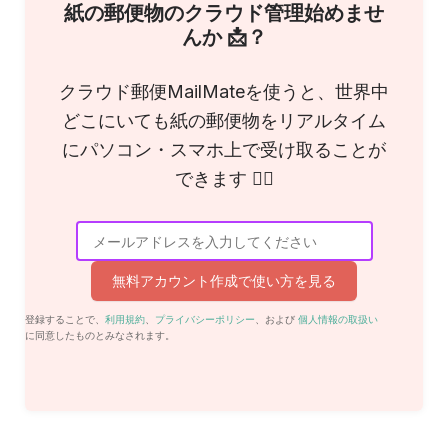
紙の郵便物のクラウド管理始めませ
んか 📩？
クラウド郵便MailMateを使うと、世界中
どこにいても紙の郵便物をリアルタイム
にパソコン・スマホ上で受け取ることが
できます 🙆‍♀️
無料アカウント作成で使い方を見る
登録することで、
利用規約
、
プライバシーポリシー
、および
個人情報の取扱い
に同意したものとみなされます。