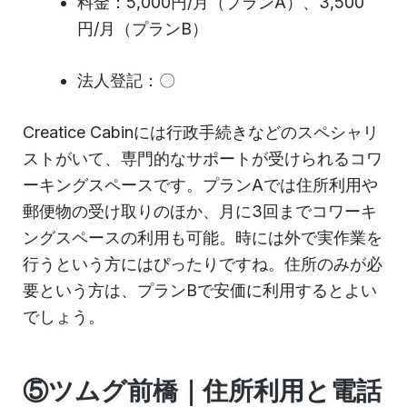
料金：5,000円/月（プランA）、3,500
円/月（プランB）
法人登記：〇
Creatice Cabinには行政手続きなどのスペシャリ
ストがいて、専門的なサポートが受けられるコワ
ーキングスペースです。プランAでは住所利用や
郵便物の受け取りのほか、月に3回までコワーキ
ングスペースの利用も可能。時には外で実作業を
行うという方にはぴったりですね。住所のみが必
要という方は、プランBで安価に利用するとよい
でしょう。
⑤ツムグ前橋｜住所利用と電話