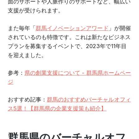
面のサポートや人脈作りのサポートなど、幅広い
支援が受けられます。
また毎年「
群馬イノベーションアワード
」が開催
されているのも特徴です。これは新たなビジネス
プランを募集するイベントで、2023年で11年目
を迎えました。
参考：
県の創業支援について - 群馬県ホームペー
ジ
おすすめ記事：
群馬のおすすめバーチャルオフィ
ス5選！【群馬県の企業支援策も紹介】
群馬県のバーチャルオフ