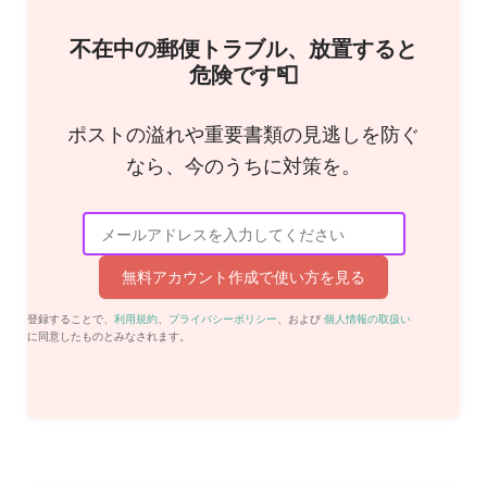
不在中の郵便トラブル、放置すると
危険です📮
ポストの溢れや重要書類の見逃しを防ぐ
なら、今のうちに対策を。
無料アカウント作成で使い方を見る
登録することで、
利用規約
、
プライバシーポリシー
、および
個人情報の取扱い
に同意したものとみなされます。