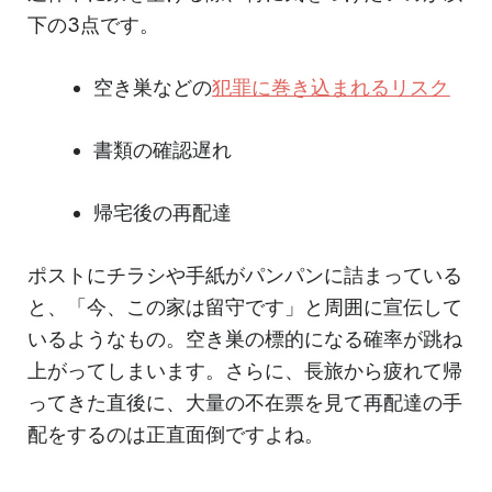
下の3点です。
空き巣などの
犯罪に巻き込まれるリスク
書類の確認遅れ
帰宅後の再配達
ポストにチラシや手紙がパンパンに詰まっている
と、「今、この家は留守です」と周囲に宣伝して
いるようなもの。空き巣の標的になる確率が跳ね
上がってしまいます。さらに、長旅から疲れて帰
ってきた直後に、大量の不在票を見て再配達の手
配をするのは正直面倒ですよね。