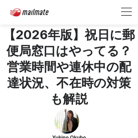
【2026年版】祝日に郵
便局窓口はやってる？
営業時間や連休中の配
達状況、不在時の対策
も解説
Yukino Okubo