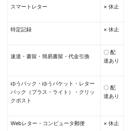
スマートレター
× 休止
特定記録
× 休止
〇 配
速達・書留・簡易書留・代金引換
達あり
ゆうパック・ゆうパケット・レター
〇 配
パック（プラス・ライト）・クリッ
達あり
クポスト
Webレター・コンピュータ郵便
× 休止