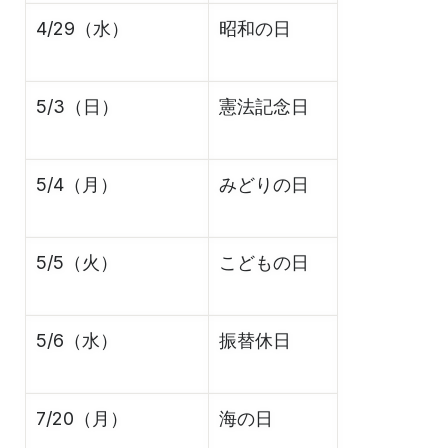
4/29（水）
昭和の日
5/3（日）
憲法記念日
5/4（月）
みどりの日
5/5（火）
こどもの日
5/6（水）
振替休日
7/20（月）
海の日