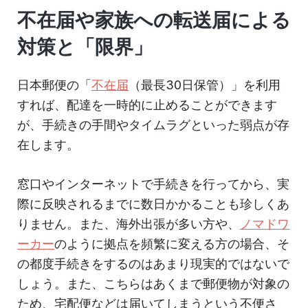
不在届や家族への転送届による
対策と「限界」
日本郵便の「
不在届
（最長30日保管）」を利用
すれば、配達を一時的に止めることができます
が、手続きの手間やタイムラグといった弱点が存
在します。
窓口やインターネットで手続きを行ってから、実
際に反映されるまでに数日かかることも珍しくあ
りません。また、海外出張が多い方や、
ノマドワ
ーカー
のように拠点を頻繁に変える方の場合、そ
の都度手続きをするのはあまり現実的ではないで
しょう。また、こちらはあくまで郵便物が対象の
ため、宅配便などは届いてしまうという不便さ