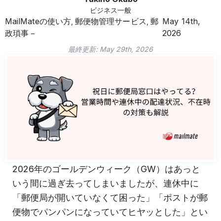
ビジネス一般
MailMateの使い方
郵便物管理サービス
郵
May 14th,
,
,
政瑣事
2026
最終更新:
May 29th, 2026
2026年のゴールデンウィーク（GW）はあっと
いう間に過ぎ去ってしまいましたが、連休中に
「郵便局が開いていなくて困った」「ポストが郵
便物でパンパンになっていてヒヤッとした」とい