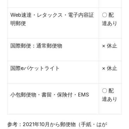
Web速達・レタックス・電子内容証
〇 配
明郵便
達あり
国際郵便：通常郵便物
× 休止
国際eパケットライト
× 休止
〇 配
小包郵便物・書留・保険付・EMS
達あり
参考：2021年10月から郵便物（手紙・はが