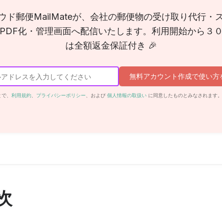
ウド郵便MailMateが、会社の郵便物の受け取り代行・
PDF化・管理画面へ配信いたします。利用開始から３
は全額返金保証付き 🎉
無料アカウント作成で使い方
とで、
利用規約
、
プライバシーポリシー
、および
個人情報の取扱い
に同意したものとみなされます
次