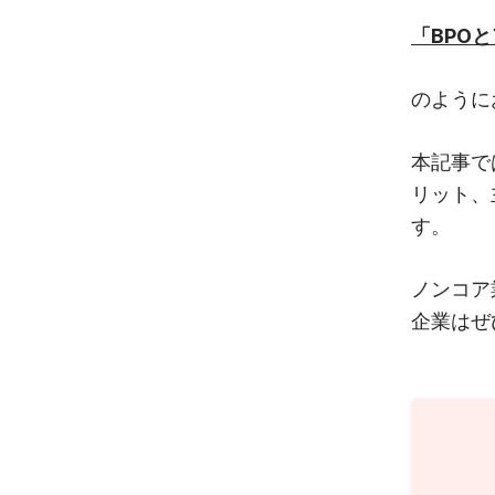
「BPO
のように
本記事で
リット、
す。
ノンコア
企業はぜ