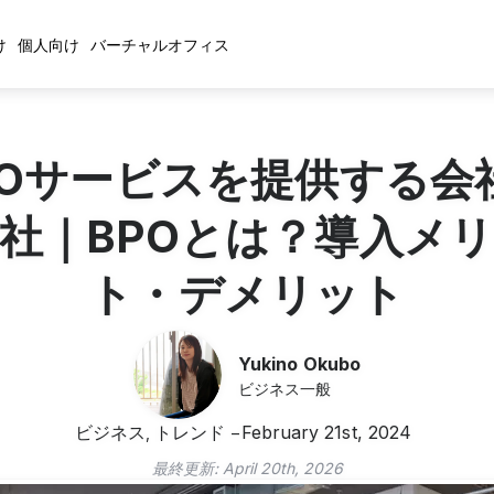
け
個人向け
バーチャルオフィス
POサービスを提供する会
社｜BPOとは？導入メ
ト・デメリット
Yukino Okubo
ビジネス一般
ビジネス
トレンド
February 21st, 2024
,
最終更新:
April 20th, 2026