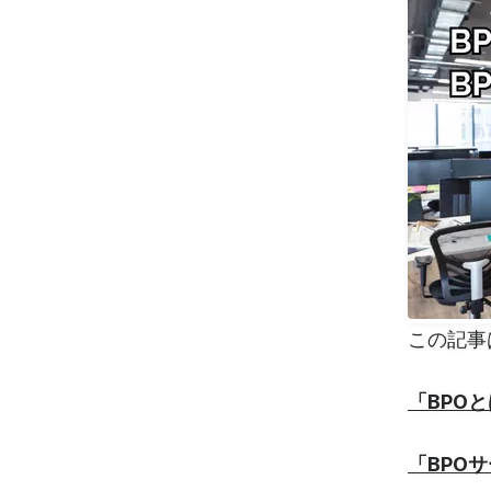
この記事
「BPO
「BPO