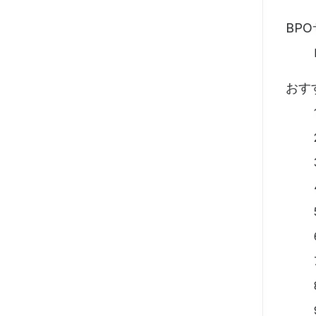
BP
おす