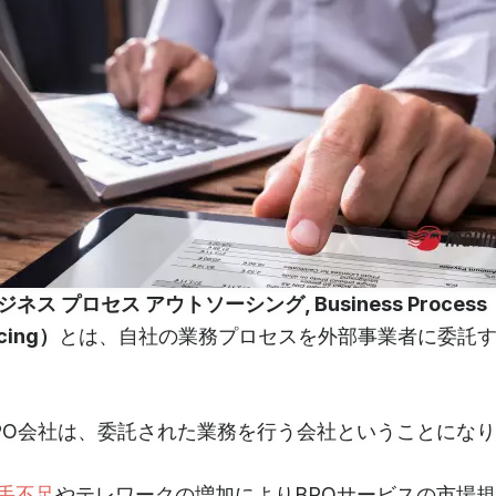
ジネス プロセス アウトソーシング, Business Process
cing）
とは、自社の業務プロセスを外部事業者に委託
PO会社は、委託された業務を行う会社ということにな
手不足
やテレワークの増加によりBPOサービスの市場