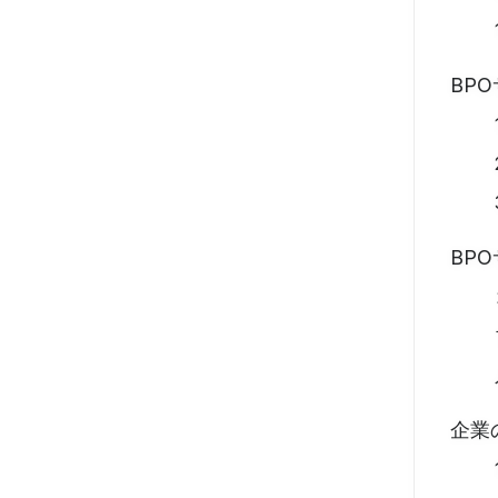
BP
BP
企業