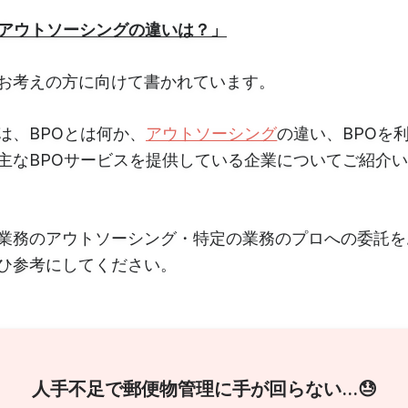
とアウトソーシングの違いは？」
お考えの方に向けて書かれています。
は、BPOとは何か、
アウトソーシング
の違い、BPOを
主なBPOサービスを提供している企業についてご紹介
業務のアウトソーシング・特定の業務のプロへの委託を
ひ参考にしてください。
人手不足で郵便物管理に手が回らない...😓