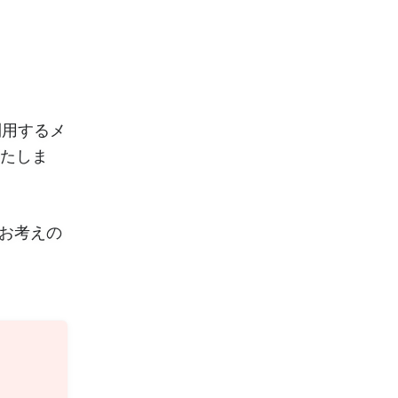
利用するメ
いたしま
お考えの