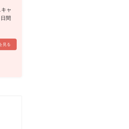
スキャ
０日間
を見る
。