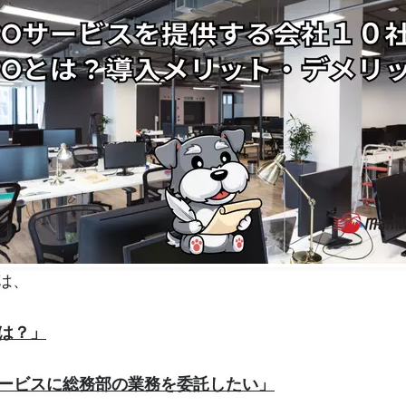
は、
とは？」
サービスに総務部の業務を委託したい」