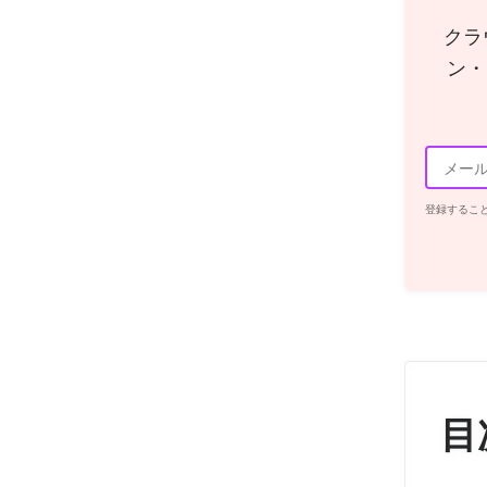
クラ
ン・
登録するこ
目