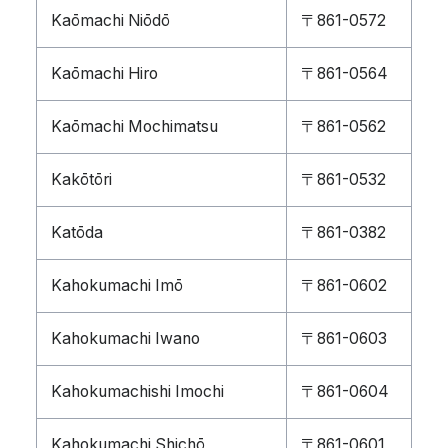
Kaōmachi Niōdō
〒861-0572
Kaōmachi Hiro
〒861-0564
Kaōmachi Mochimatsu
〒861-0562
Kakōtōri
〒861-0532
Katōda
〒861-0382
Kahokumachi Imō
〒861-0602
Kahokumachi Iwano
〒861-0603
Kahokumachishi Imochi
〒861-0604
Kahokumachi Shichō
〒861-0601