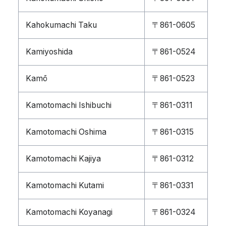
Kahokumachi Taku
〒861-0605
Kamiyoshida
〒861-0524
Kamō
〒861-0523
Kamotomachi Ishibuchi
〒861-0311
Kamotomachi Oshima
〒861-0315
Kamotomachi Kajiya
〒861-0312
Kamotomachi Kutami
〒861-0331
Kamotomachi Koyanagi
〒861-0324