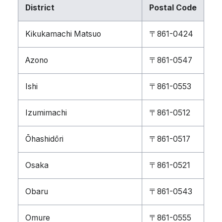
District
Postal Code
Kikukamachi Matsuo
〒861-0424
Azono
〒861-0547
Ishi
〒861-0553
Izumimachi
〒861-0512
Ōhashidōri
〒861-0517
Osaka
〒861-0521
Obaru
〒861-0543
Omure
〒861-0555