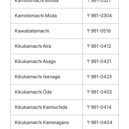
Kamotomachi Bunda
〒861-0321
Kamotomachi Miuta
〒861-0304
Kawabatamachi
〒861-0519
Kikukamachi Aira
〒861-0412
Kikukamachi Asago
〒861-0421
Kikukamachi Ikenaga
〒861-0423
Kikukamachi Ōda
〒861-0402
Kikukamachi Kamiuchida
〒861-0414
Kikukamachi Kaminagano
〒861-0404