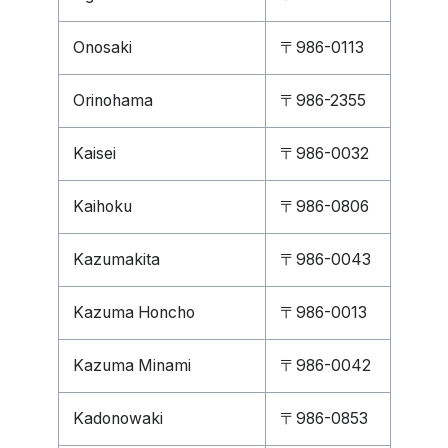
Onosaki
〒986-0113
Orinohama
〒986-2355
Kaisei
〒986-0032
Kaihoku
〒986-0806
Kazumakita
〒986-0043
Kazuma Honcho
〒986-0013
Kazuma Minami
〒986-0042
Kadonowaki
〒986-0853