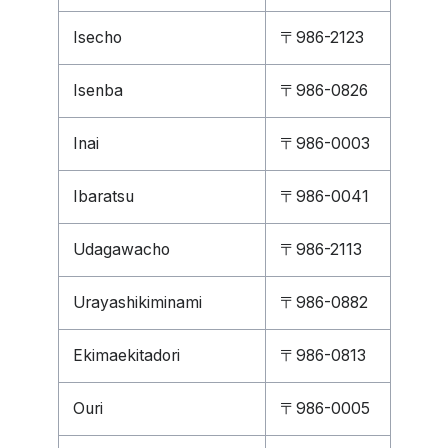
Isecho
〒986-2123
Isenba
〒986-0826
Inai
〒986-0003
Ibaratsu
〒986-0041
Udagawacho
〒986-2113
Urayashikiminami
〒986-0882
Ekimaekitadori
〒986-0813
Ouri
〒986-0005