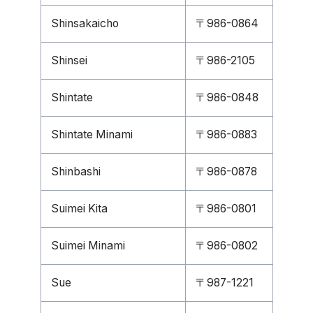
Shinsakaicho
〒986-0864
Shinsei
〒986-2105
Shintate
〒986-0848
Shintate Minami
〒986-0883
Shinbashi
〒986-0878
Suimei Kita
〒986-0801
Suimei Minami
〒986-0802
Sue
〒987-1221