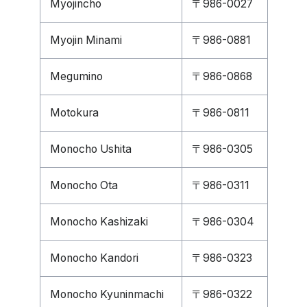
Myojincho
〒986-0027
Myojin Minami
〒986-0881
Megumino
〒986-0868
Motokura
〒986-0811
Monocho Ushita
〒986-0305
Monocho Ota
〒986-0311
Monocho Kashizaki
〒986-0304
Monocho Kandori
〒986-0323
Monocho Kyuninmachi
〒986-0322