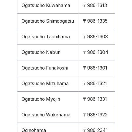
Ogatsucho Kuwahama
〒986-1313
Ogatsucho Shimoogatsu
〒986-1335
Ogatsucho Tachihama
〒986-1303
Ogatsucho Naburi
〒986-1304
Ogatsucho Funakoshi
〒986-1301
Ogatsucho Mizuhama
〒986-1321
Ogatsucho Myojin
〒986-1331
Ogatsucho Wakehama
〒986-1322
Oginohama
〒986-2341