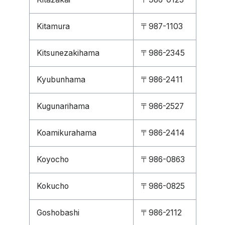
Kitamura
〒987-1103
Kitsunezakihama
〒986-2345
Kyubunhama
〒986-2411
Kugunarihama
〒986-2527
Koamikurahama
〒986-2414
Koyocho
〒986-0863
Kokucho
〒986-0825
Goshobashi
〒986-2112