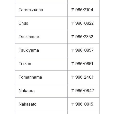
Taremizucho
〒986-2104
Chuo
〒986-0822
Tsukinoura
〒986-2352
Tsukiyama
〒986-0857
Teizan
〒986-0851
Tomarihama
〒986-2401
Nakaura
〒986-0847
Nakasato
〒986-0815