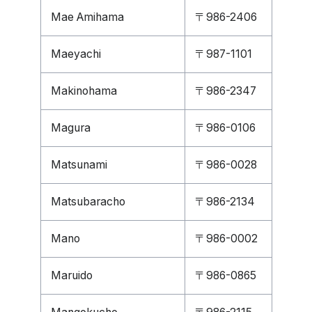
Mae Amihama
〒986-2406
Maeyachi
〒987-1101
Makinohama
〒986-2347
Magura
〒986-0106
Matsunami
〒986-0028
Matsubaracho
〒986-2134
Mano
〒986-0002
Maruido
〒986-0865