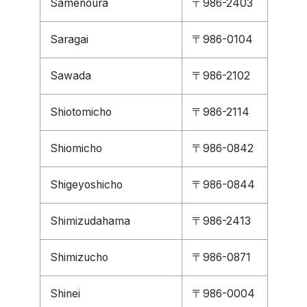
Samenoura
〒986-2403
Saragai
〒986-0104
Sawada
〒986-2102
Shiotomicho
〒986-2114
Shiomicho
〒986-0842
Shigeyoshicho
〒986-0844
Shimizudahama
〒986-2413
Shimizucho
〒986-0871
Shinei
〒986-0004