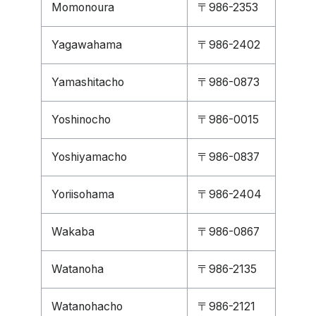
Momonoura
〒986-2353
Yagawahama
〒986-2402
Yamashitacho
〒986-0873
Yoshinocho
〒986-0015
Yoshiyamacho
〒986-0837
Yoriisohama
〒986-2404
Wakaba
〒986-0867
Watanoha
〒986-2135
Watanohacho
〒986-2121