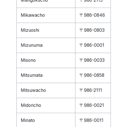
Mangokucho
〒986-2115
Mikawacho
〒986-0846
Mizuoshi
〒986-0803
Mizunuma
〒986-0001
Misono
〒986-0033
Mitsumata
〒986-0858
Mitsuwacho
〒986-2111
Midoricho
〒986-0021
Minato
〒986-0011