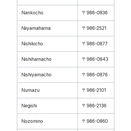
Nankocho
〒986-0836
Niiyamahama
〒986-2521
Nishikicho
〒986-0877
Nishihamacho
〒986-0843
Nishiyamacho
〒986-0876
Numazu
〒986-2101
Negishi
〒986-2136
Nozomino
〒986-0860