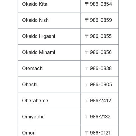
Okaido Kita
〒986-0854
Okaido Nishi
〒986-0859
Okaido Higashi
〒986-0855
Okaido Minami
〒986-0856
Otemachi
〒986-0838
Ohashi
〒986-0805
Oharahama
〒986-2412
Omiyacho
〒986-2132
Omori
〒986-0121