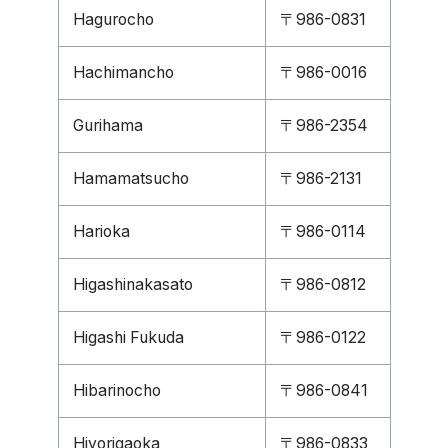
Hagurocho
〒986-0831
Hachimancho
〒986-0016
Gurihama
〒986-2354
Hamamatsucho
〒986-2131
Harioka
〒986-0114
Higashinakasato
〒986-0812
Higashi Fukuda
〒986-0122
Hibarinocho
〒986-0841
Hiyorigaoka
〒986-0833