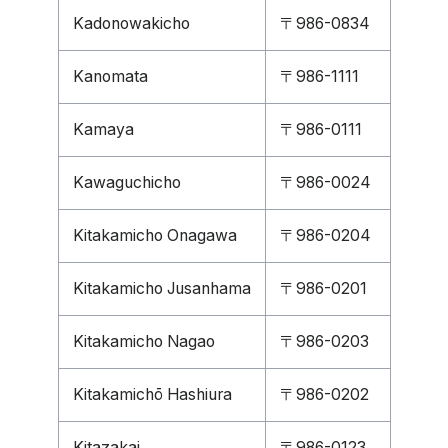
Kadonowakicho
〒986-0834
Kanomata
〒986-1111
Kamaya
〒986-0111
Kawaguchicho
〒986-0024
Kitakamicho Onagawa
〒986-0204
Kitakamicho Jusanhama
〒986-0201
Kitakamicho Nagao
〒986-0203
Kitakamichō Hashiura
〒986-0202
Kitazakai
〒986-0123