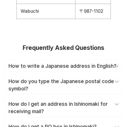
Wabuchi
〒987-1102
Frequently Asked Questions
How to write a Japanese address in English?
How do you type the Japanese postal code
symbol?
How do I get an address in Ishinomaki for
receiving mail?
How do I get a PO box in Ishinomaki?