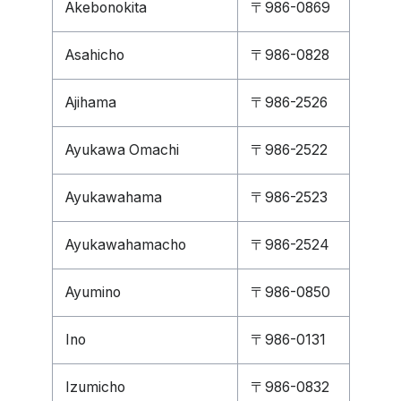
Akebonokita
〒986-0869
Asahicho
〒986-0828
Ajihama
〒986-2526
Ayukawa Omachi
〒986-2522
Ayukawahama
〒986-2523
Ayukawahamacho
〒986-2524
Ayumino
〒986-0850
Ino
〒986-0131
Izumicho
〒986-0832