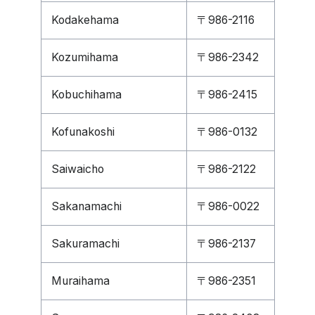
Kodakehama
〒986-2116
Kozumihama
〒986-2342
Kobuchihama
〒986-2415
Kofunakoshi
〒986-0132
Saiwaicho
〒986-2122
Sakanamachi
〒986-0022
Sakuramachi
〒986-2137
Muraihama
〒986-2351