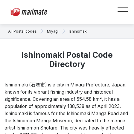
All Postal codes
Miyagi
Ishinomaki
Ishinomaki Postal Code
Directory
Ishinomaki (石巻市) is a city in Miyagi Prefecture, Japan,
known for its vibrant fishing industry and historical
significance. Covering an area of 554.58 km², it has a
population of approximately 138,538 as of April 2023.
Ishinomaki is famous for the Ishinomaki Manga Road and
the Ishinomori Manga Museum, dedicated to the manga
artist Ishinomori Shotaro. The city was heavily affected