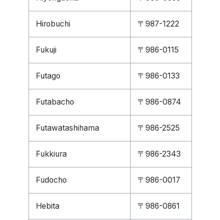
Hirobuchi
〒987-1222
Fukuji
〒986-0115
Futago
〒986-0133
Futabacho
〒986-0874
Futawatashihama
〒986-2525
Fukkiura
〒986-2343
Fudocho
〒986-0017
Hebita
〒986-0861