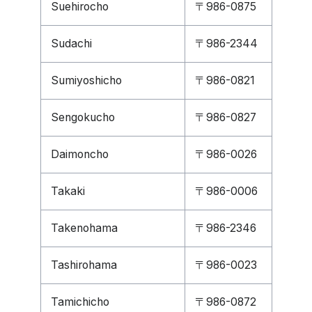
Suehirocho
〒986-0875
Sudachi
〒986-2344
Sumiyoshicho
〒986-0821
Sengokucho
〒986-0827
Daimoncho
〒986-0026
Takaki
〒986-0006
Takenohama
〒986-2346
Tashirohama
〒986-0023
Tamichicho
〒986-0872