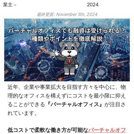
業主
2024
最終更新:
November 5th, 2024
近年、企業や事業拡大を目指す方々を中心に、物
理的なオフィスを構えずにコストを最小限に抑え
ることができる
『バーチャルオフィス』
が注目さ
れています。
低コストで柔軟な働き方が可能な
バーチャルオフ