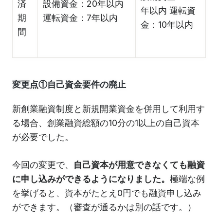
済
設備資金：20年以内
年以内 運転資
期
運転資金：7年以内
金：10年以内
間
変更点①自己資金要件の廃止
新創業融資制度と新規開業資金を併用して利用す
る場合、創業融資総額の10分の1以上の自己資本
が必要でした。
今回の変更で、
自己資本が用意できなくても融資
に申し込みができるようになりました。
極端な例
を挙げると、資本がたとえ0円でも融資申し込み
ができます。（審査が通るかは別の話です。）