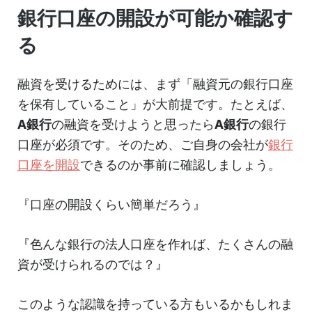
銀行口座の開設が可能か確認す
る
融資を受けるためには、まず「融資元の銀行口座
を保有していること」が大前提です。たとえば、
A銀行
の融資を受けようと思ったら
A銀行
の銀行
口座が必須です。そのため、ご自身の会社が
銀行
口座を開設
できるのか事前に確認しましょう。
『口座の開設くらい簡単だろう』
『色んな銀行の法人口座を作れば、たくさんの融
資が受けられるのでは？』
このような認識を持っている方もいるかもしれま