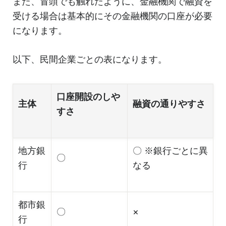
また、冒頭でも触れたように、金融機関で融資を
受ける場合は基本的にその金融機関の口座が必要
になります。
以下、民間企業ごとの表になります。
口座開設のしや
主体
融資の通りやすさ
すさ
地方銀
〇 ※銀行ごとに異
〇
行
なる
都市銀
〇
×
行