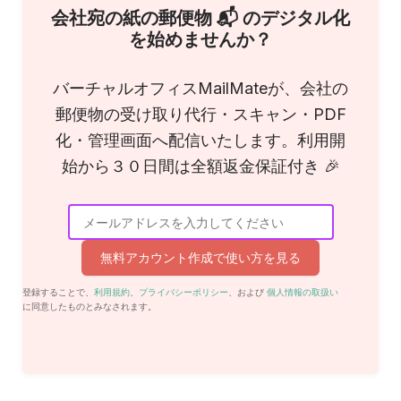
会社宛の紙の郵便物 📬 のデジタル化
を始めませんか？
バーチャルオフィスMailMateが、会社の
郵便物の受け取り代行・スキャン・PDF
化・管理画面へ配信いたします。利用開
始から３０日間は全額返金保証付き 🎉
無料アカウント作成で使い方を見る
登録することで、
利用規約
、
プライバシーポリシー
、および
個人情報の取扱い
に同意したものとみなされます。