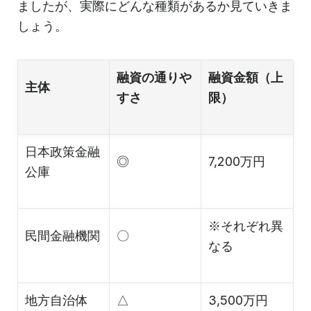
ましたが、実際にどんな種類があるか見ていきま
しょう。
融資の通りや
融資金額（上
主体
すさ
限）
日本政策金融
◎
7,200万円
公庫
※それぞれ異
民間金融機関
〇
なる
地方自治体
△
3,500万円