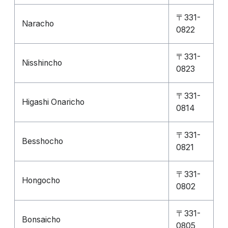
〒331-
Naracho
0822
〒331-
Nisshincho
0823
〒331-
Higashi Onaricho
0814
〒331-
Besshocho
0821
〒331-
Hongocho
0802
〒331-
Bonsaicho
0805