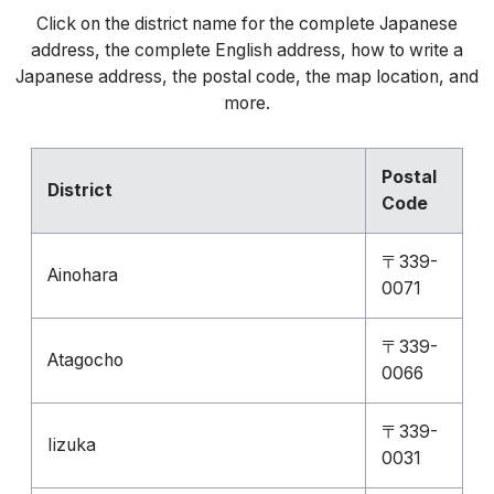
Click on the district name for the complete Japanese
address, the complete English address, how to write a
Japanese address, the postal code, the map location, and
more.
Postal
District
Code
〒339-
Ainohara
0071
〒339-
Atagocho
0066
〒339-
Iizuka
0031