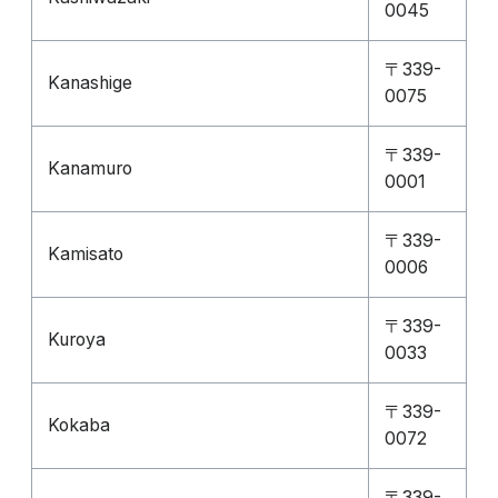
0045
〒339-
Kanashige
0075
〒339-
Kanamuro
0001
〒339-
Kamisato
0006
〒339-
Kuroya
0033
〒339-
Kokaba
0072
〒339-