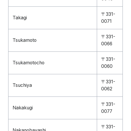
〒331-
Takagi
0071
〒331-
Tsukamoto
0066
〒331-
Tsukamotocho
0060
〒331-
Tsuchiya
0062
〒331-
Nakakugi
0077
〒331-
Nakanobayashi