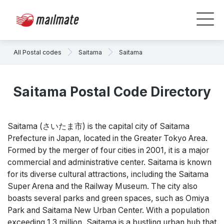
All Postal codes
Saitama
Saitama
Saitama Postal Code Directory
Saitama (さいたま市) is the capital city of Saitama
Prefecture in Japan, located in the Greater Tokyo Area.
Formed by the merger of four cities in 2001, it is a major
commercial and administrative center. Saitama is known
for its diverse cultural attractions, including the Saitama
Super Arena and the Railway Museum. The city also
boasts several parks and green spaces, such as Omiya
Park and Saitama New Urban Center. With a population
exceeding 1.3 million, Saitama is a bustling urban hub that