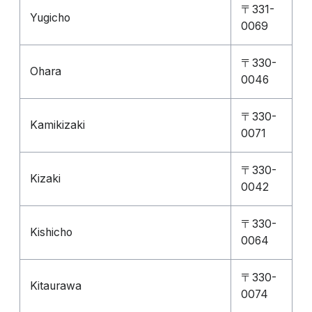
〒331-
Yugicho
0069
〒330-
Ohara
0046
〒330-
Kamikizaki
0071
〒330-
Kizaki
0042
〒330-
Kishicho
0064
〒330-
Kitaurawa
0074