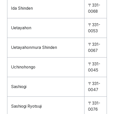
〒331-
Ida Shinden
0068
〒331-
Uetayahon
0053
〒331-
Uetayahonmura Shinden
0067
〒331-
Uchinohongo
0045
〒331-
Sashiogi
0047
〒331-
Sashiogi Ryotsuji
0076