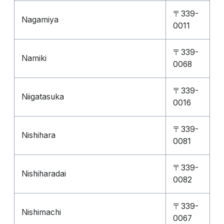
〒339-
Nagamiya
0011
〒339-
Namiki
0068
〒339-
Niigatasuka
0016
〒339-
Nishihara
0081
〒339-
Nishiharadai
0082
〒339-
Nishimachi
0067