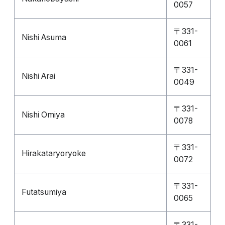
0057
〒331-
Nishi Asuma
0061
〒331-
Nishi Arai
0049
〒331-
Nishi Omiya
0078
〒331-
Hirakataryoryoke
0072
〒331-
Futatsumiya
0065
〒331-