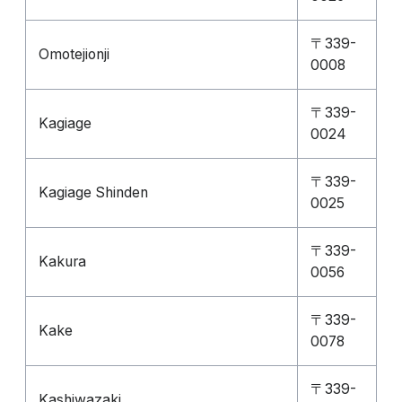
〒339-
Omotejionji
0008
〒339-
Kagiage
0024
〒339-
Kagiage Shinden
0025
〒339-
Kakura
0056
〒339-
Kake
0078
〒339-
Kashiwazaki