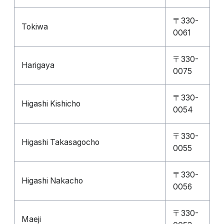
〒330-
Tokiwa
0061
〒330-
Harigaya
0075
〒330-
Higashi Kishicho
0054
〒330-
Higashi Takasagocho
0055
〒330-
Higashi Nakacho
0056
〒330-
Maeji