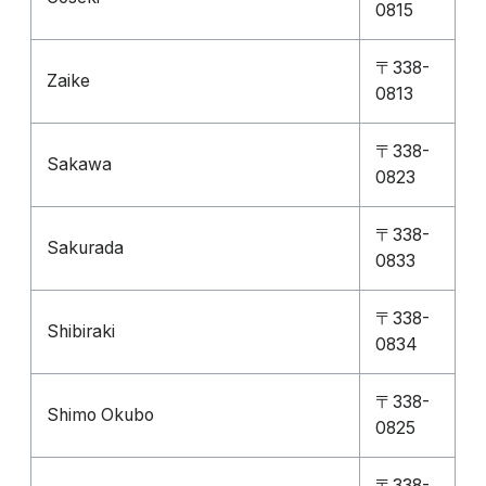
0815
〒338-
Zaike
0813
〒338-
Sakawa
0823
〒338-
Sakurada
0833
〒338-
Shibiraki
0834
〒338-
Shimo Okubo
0825
〒338-