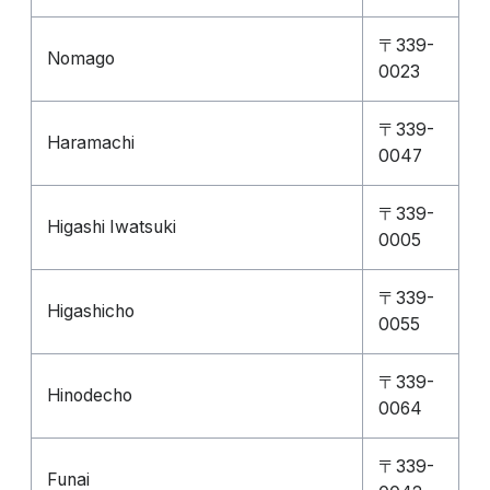
〒339-
Nomago
0023
〒339-
Haramachi
0047
〒339-
Higashi Iwatsuki
0005
〒339-
Higashicho
0055
〒339-
Hinodecho
0064
〒339-
Funai