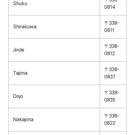
Shuku
0814
〒338-
Shirakuwa
0811
〒338-
Jinde
0812
〒338-
Tajima
0837
〒338-
Dojo
0835
〒338-
Nakajima
0822