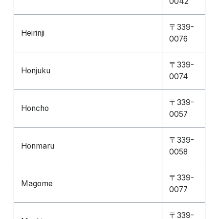
0042
〒339-
Heirinji
0076
〒339-
Honjuku
0074
〒339-
Honcho
0057
〒339-
Honmaru
0058
〒339-
Magome
0077
〒339-