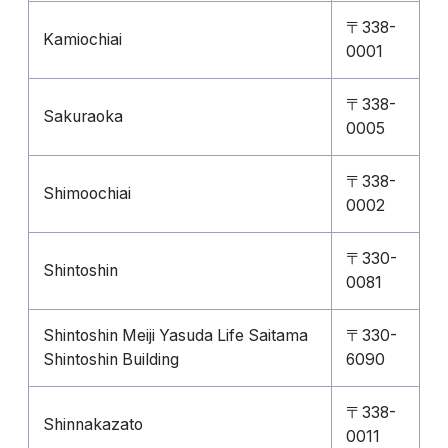
〒338-
Kamiochiai
0001
〒338-
Sakuraoka
0005
〒338-
Shimoochiai
0002
〒330-
Shintoshin
0081
Shintoshin Meiji Yasuda Life Saitama
〒330-
Shintoshin Building
6090
〒338-
Shinnakazato
0011