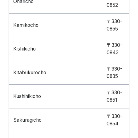
Onaricho
0852
〒330-
Kamikocho
0855
〒330-
Kishikicho
0843
〒330-
Kitabukurocho
0835
〒330-
Kushihikicho
0851
〒330-
Sakuragicho
0854