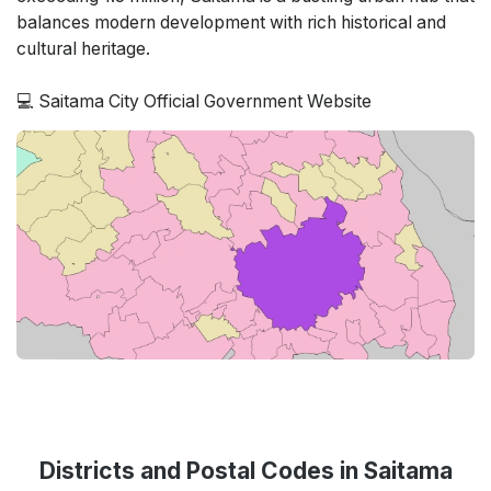
balances modern development with rich historical and
cultural heritage.
💻 Saitama City Official Government Website
Districts and Postal Codes in Saitama