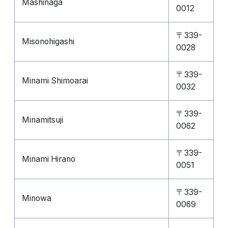
Mashinaga
0012
〒339-
Misonohigashi
0028
〒339-
Minami Shimoarai
0032
〒339-
Minamitsuji
0062
〒339-
Minami Hirano
0051
〒339-
Minowa
0069