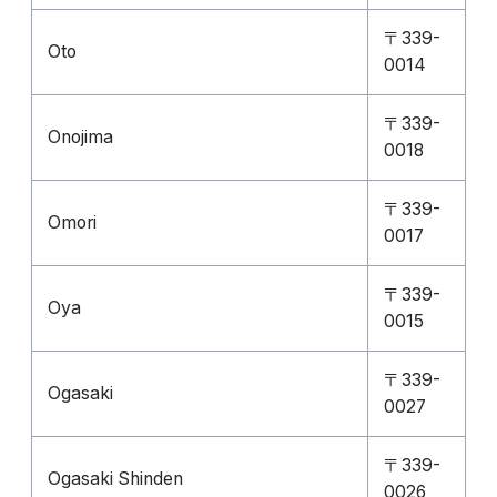
〒339-
Oto
0014
〒339-
Onojima
0018
〒339-
Omori
0017
〒339-
Oya
0015
〒339-
Ogasaki
0027
〒339-
Ogasaki Shinden
0026