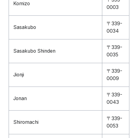
Komizo
0003
〒339-
Sasakubo
0034
〒339-
Sasakubo Shinden
0035
〒339-
Jionji
0009
〒339-
Jonan
0043
〒339-
Shiromachi
0053