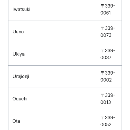
〒339-
Iwatsuki
0061
〒339-
Ueno
0073
〒339-
Ukiya
0037
〒339-
Urajionji
0002
〒339-
Oguchi
0013
〒339-
Ota
0052