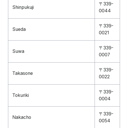
〒339-
Shinpukuji
0044
〒339-
Sueda
0021
〒339-
Suwa
0007
〒339-
Takasone
0022
〒339-
Tokuriki
0004
〒339-
Nakacho
0054