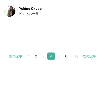
Yukino Okubo
ビジネス一般
← 前の記事
1
2
3
4
5
6
...
38
次の記事 →