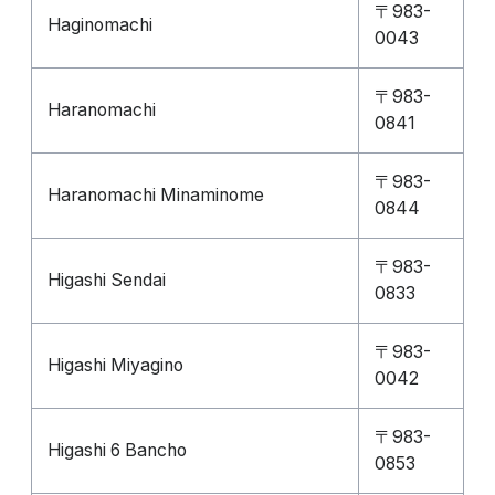
〒983-
Haginomachi
0043
〒983-
Haranomachi
0841
〒983-
Haranomachi Minaminome
0844
〒983-
Higashi Sendai
0833
〒983-
Higashi Miyagino
0042
〒983-
Higashi 6 Bancho
0853