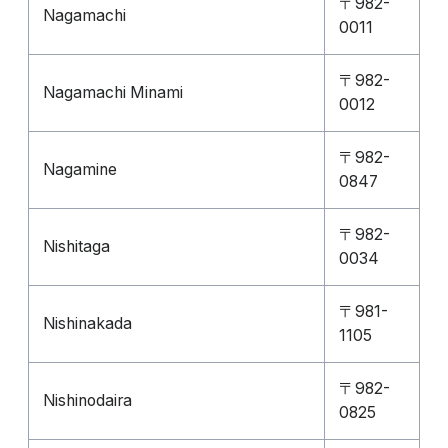
〒982-
Nagamachi
0011
〒982-
Nagamachi Minami
0012
〒982-
Nagamine
0847
〒982-
Nishitaga
0034
〒981-
Nishinakada
1105
〒982-
Nishinodaira
0825