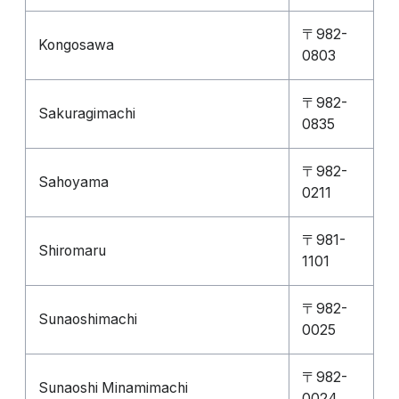
〒982-
Kongosawa
0803
〒982-
Sakuragimachi
0835
〒982-
Sahoyama
0211
〒981-
Shiromaru
1101
〒982-
Sunaoshimachi
0025
〒982-
Sunaoshi Minamimachi
0024