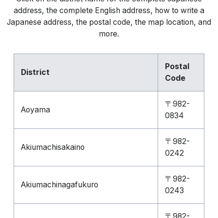
address, the complete English address, how to write a
Japanese address, the postal code, the map location, and
more.
Postal
District
Code
〒982-
Aoyama
0834
〒982-
Akiumachisakaino
0242
〒982-
Akiumachinagafukuro
0243
〒982-