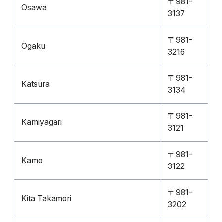
〒981-
Osawa
3137
〒981-
Ogaku
3216
〒981-
Katsura
3134
〒981-
Kamiyagari
3121
〒981-
Kamo
3122
〒981-
Kita Takamori
3202