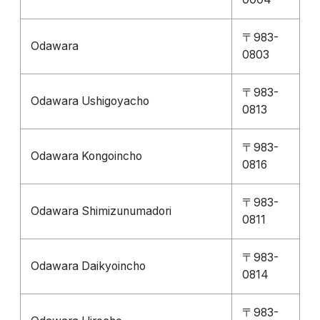
〒983-
Odawara
0803
〒983-
Odawara Ushigoyacho
0813
〒983-
Odawara Kongoincho
0816
〒983-
Odawara Shimizunumadori
0811
〒983-
Odawara Daikyoincho
0814
〒983-