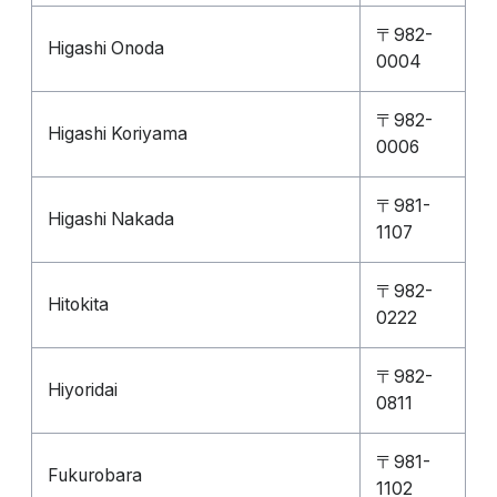
〒982-
Higashi Onoda
0004
〒982-
Higashi Koriyama
0006
〒981-
Higashi Nakada
1107
〒982-
Hitokita
0222
〒982-
Hiyoridai
0811
〒981-
Fukurobara
1102