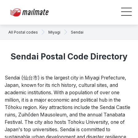
All Postal codes
Miyagi
Sendai
Sendai Postal Code Directory
Sendai (仙台市) is the largest city in Miyagi Prefecture,
Japan, known for its rich history, cultural sites, and
academic institutions. With a population of over one
million, it is a major economic and political hub in the
Tōhoku region. Key attractions include the Sendai Castle
ruins, Zuihōden Mausoleum, and the annual Tanabata
Festival. The city also hosts Tohoku University, one of
Japan's top universities. Sendai is committed to
sustainable urban development and disaster resilience,