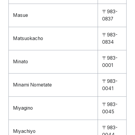
〒983-
Masue
0837
〒983-
Matsuokacho
0834
〒983-
Minato
0001
〒983-
Minami Nometate
0041
〒983-
Miyagino
0045
〒983-
Miyachiyo
0044