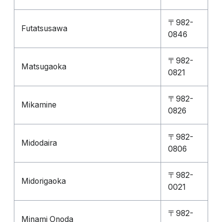
〒982-
Futatsusawa
0846
〒982-
Matsugaoka
0821
〒982-
Mikamine
0826
〒982-
Midodaira
0806
〒982-
Midorigaoka
0021
〒982-
Minami Onoda