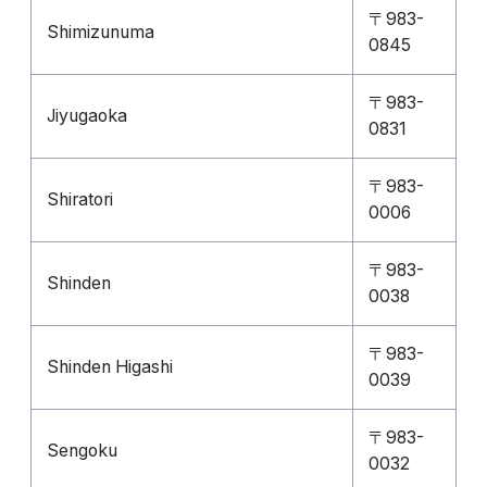
〒983-
Shimizunuma
0845
〒983-
Jiyugaoka
0831
〒983-
Shiratori
0006
〒983-
Shinden
0038
〒983-
Shinden Higashi
0039
〒983-
Sengoku
0032