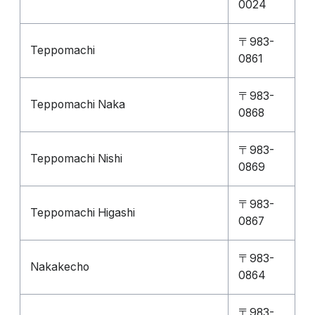
0024
〒983-
Teppomachi
0861
〒983-
Teppomachi Naka
0868
〒983-
Teppomachi Nishi
0869
〒983-
Teppomachi Higashi
0867
〒983-
Nakakecho
0864
〒983-