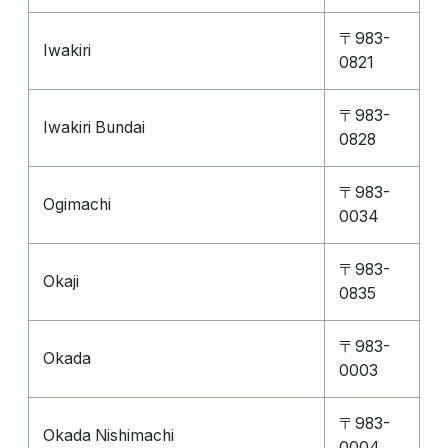
〒983-
Iwakiri
0821
〒983-
Iwakiri Bundai
0828
〒983-
Ogimachi
0034
〒983-
Okaji
0835
〒983-
Okada
0003
〒983-
Okada Nishimachi
0004