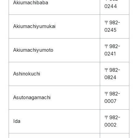
Akiumachibaba
0244
〒982-
Akiumachiyumukai
0245
〒982-
Akiumachiyumoto
0241
〒982-
Ashinokuchi
0824
〒982-
Asutonagamachi
0007
〒982-
Ida
0002