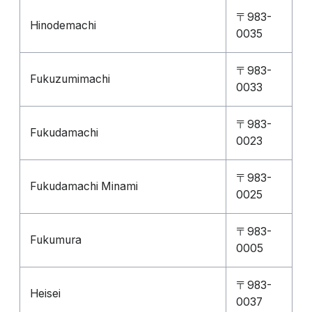
〒983-
Hinodemachi
0035
〒983-
Fukuzumimachi
0033
〒983-
Fukudamachi
0023
〒983-
Fukudamachi Minami
0025
〒983-
Fukumura
0005
〒983-
Heisei
0037