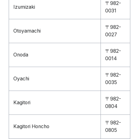
〒982-
Izumizaki
0031
〒982-
Otoyamachi
0027
〒982-
Onoda
0014
〒982-
Oyachi
0035
〒982-
Kagitori
0804
〒982-
Kagitori Honcho
0805