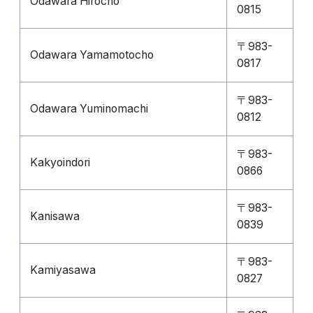
Odawara Hirocho
0815
〒983-
Odawara Yamamotocho
0817
〒983-
Odawara Yuminomachi
0812
〒983-
Kakyoindori
0866
〒983-
Kanisawa
0839
〒983-
Kamiyasawa
0827