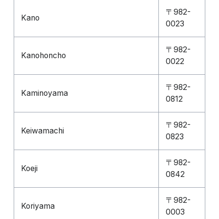
〒982-
Kano
0023
〒982-
Kanohoncho
0022
〒982-
Kaminoyama
0812
〒982-
Keiwamachi
0823
〒982-
Koeji
0842
〒982-
Koriyama
0003