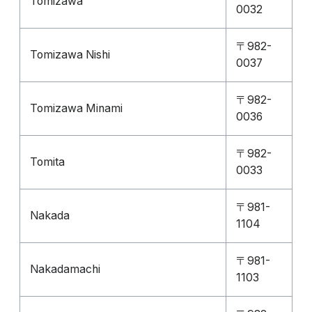
Tomizawa
0032
〒982-
Tomizawa Nishi
0037
〒982-
Tomizawa Minami
0036
〒982-
Tomita
0033
〒981-
Nakada
1104
〒981-
Nakadamachi
1103