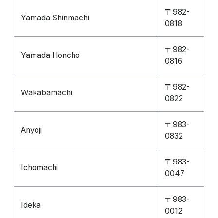
〒982-
Yamada Shinmachi
0818
〒982-
Yamada Honcho
0816
〒982-
Wakabamachi
0822
〒983-
Anyoji
0832
〒983-
Ichomachi
0047
〒983-
Ideka
0012