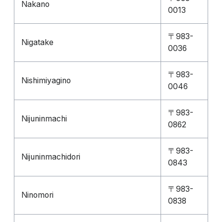
Nakano
0013
〒983-
Nigatake
0036
〒983-
Nishimiyagino
0046
〒983-
Nijuninmachi
0862
〒983-
Nijuninmachidori
0843
〒983-
Ninomori
0838